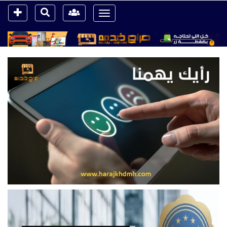
Toggle
navigation