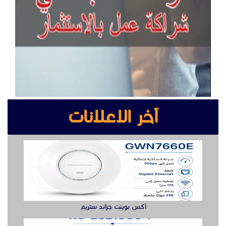
آخر الإعلانات
أكس بوينت جراند ستريم