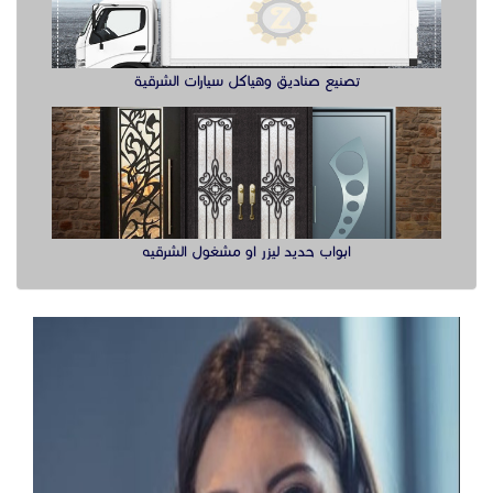
تصنيع صناديق وهياكل سيارات الشرقية
ابواب حديد ليزر او مشغول الشرقيه