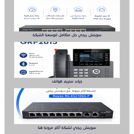
سويتش ريجي حل متكامل لتوسعة الشبكة
جراند ستريم هواتف
سويتش ريجي لشبكة أكثر مرونة هنا