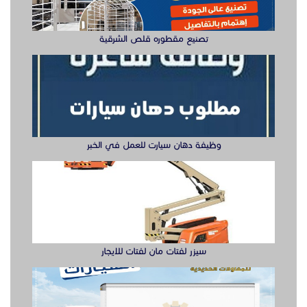
تصنيع مقطوره قلص الشرقية
وظيفة دهان سيارت للعمل في الخبر
سيزر لفتات مان لفتات للايجار