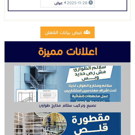
2025-11-28
عرض
عرض بيانات المُعلن
اعلانات مميزة
تصنيع وتركيب سلالم مخارج طوارئ