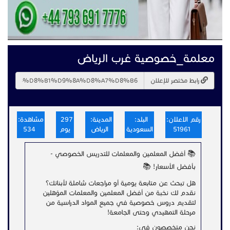
معلمة_خصوصية غرب الرياض
رابط مختصر للإعلان
رقم الاعلان:
البلد:
المدينة:
297
مشاهدة:
51961
السعودية
الرياض
يوم
534
📚 أفضل المعلمين والمعلمات للتدريس الخصوصي -
بأفضل الأسعار! 📚
هل تبحث عن متابعة يومية أو مراجعات شاملة لأبنائك؟
نقدم لك نخبة من أفضل المعلمين والمعلمات المؤهلين
لتقديم دروس خصوصية في جميع المواد الدراسية من
مرحلة التمهيدي وحتى الجامعة!
نحن متخصصون في: