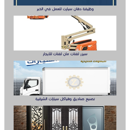
تصنيع صناديق وهياكل سيارات الشرقية
ابواب حديد ليزر او مشغول الشرقيه