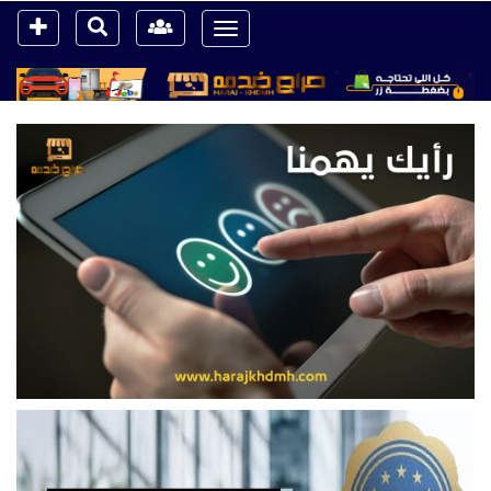
Toggle
navigation