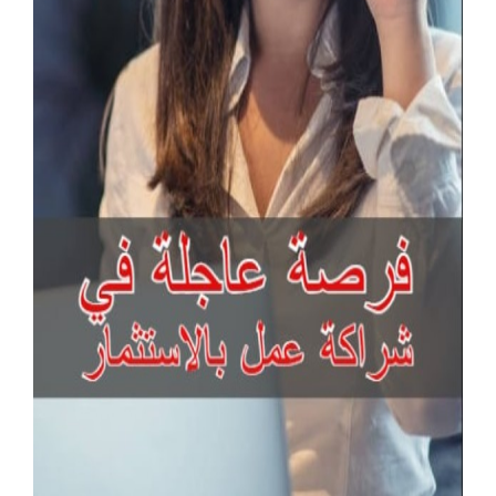
آخر الإعلانات
جراند ستريم هواتف