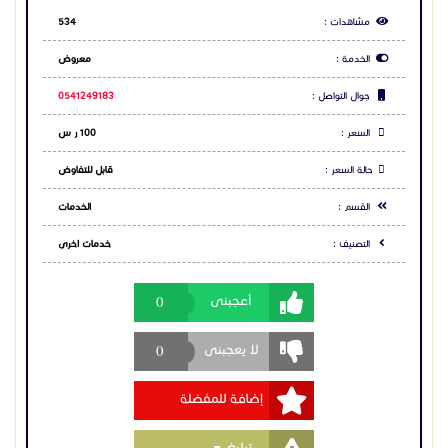
التصنيف :
خدمات اخرى
0
أعجبنى
0
لا يعجبنى
إضافة للمفضلة
Toggle Dropdown
تبليغ
مشاركة الاعلان
شارك عبر فيس بوك
شارك عبر تويتر
شارك عبر واتساب