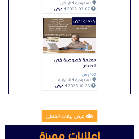
السعودية
الشرقية
2025-10-26
عرض
عرض بيانات المُعلن
اعلانات مميزة
تصنيع وتركيب سلالم مخارج طوارئ