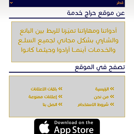
الرئيسية
باقات الإعلانات
من نحن
إعلانات ممنوعة
شروط الاستخدام
اتصل بنا
جميع الحقوق محفوظه " حراج خدمه " © 2026
شركة الحصان تك
لتقنية المعلومات