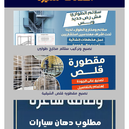
تصنيع مقطوره قلص الشرقية
وظيفة دهان سيارت للعمل في الخبر
سيزر لفتات مان لفتات للايجار