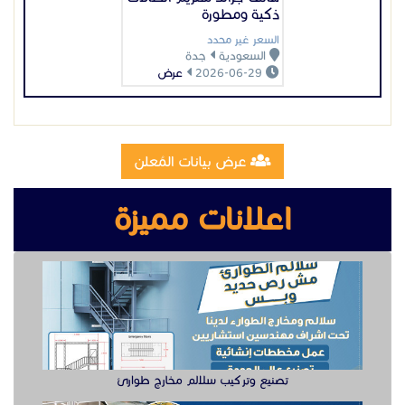
ذكية ومطورة
السعر غير محدد
السعودية
جدة
2026-06-29
عرض
عرض بيانات المُعلن
اعلانات مميزة
تصنيع وتركيب سلالم مخارج طوارئ