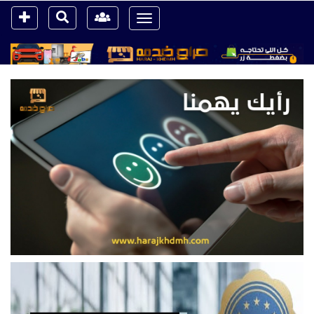
Toggle
navigation