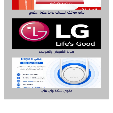
بوابه مواقف السيارات بوابة دخول وخروج
صيانة التلفزيةن والصوتيات
مقوي شبكة واي فاي