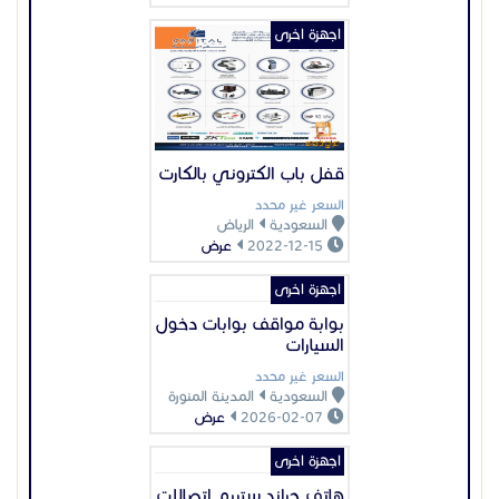
اجهزة اخرى
قفل باب الكتروني بالكارت
السعر غير محدد
السعودية
الرياض
2022-12-15
عرض
اجهزة اخرى
بوابة مواقف بوابات دخول
السيارات
السعر غير محدد
السعودية
المدينة المنورة
2026-02-07
عرض
اجهزة اخرى
هاتف جراند ستريم اتصالات