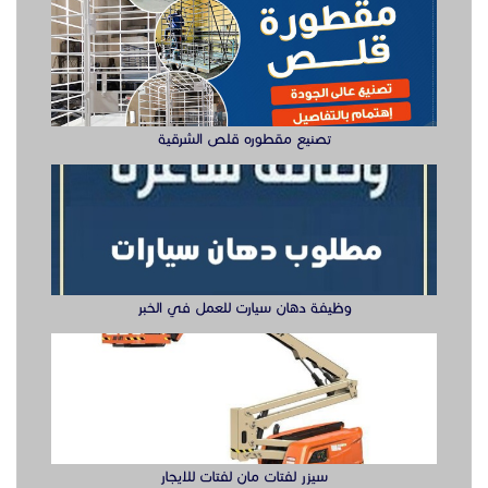
تصنيع مقطوره قلص الشرقية
وظيفة دهان سيارت للعمل في الخبر
سيزر لفتات مان لفتات للايجار