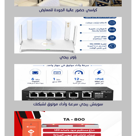
كراسي حضور عالية الجودة للمعارض
راوتر ريجي
سويتش ريجي سرعة وأداء موثوق لشبكتك