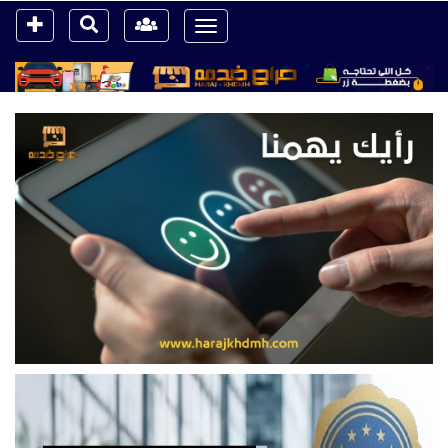
Toggle
navigation