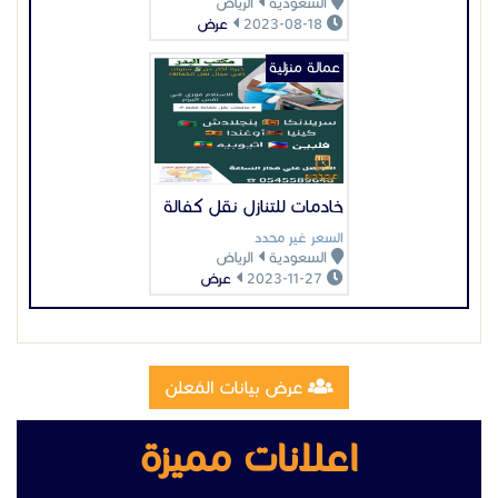
السعودية
الرياض
2023-08-18
عرض
عمالة منزلية
خادمات للتنازل نقل كفالة
السعر غير محدد
السعودية
الرياض
2023-11-27
عرض
عرض بيانات المُعلن
اعلانات مميزة