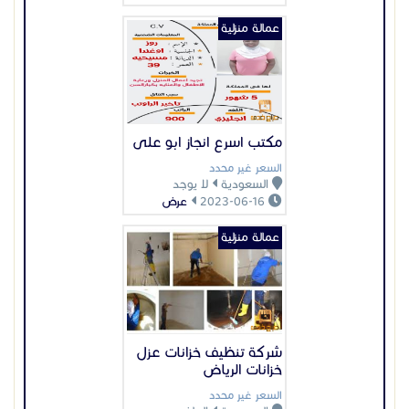
عمالة منزلية
مكتب اسرع انجاز ابو على
السعر غير محدد
السعودية
لا يوجد
2023-06-16
عرض
عمالة منزلية
شركة تنظيف خزانات عزل
خزانات الرياض
السعر غير محدد