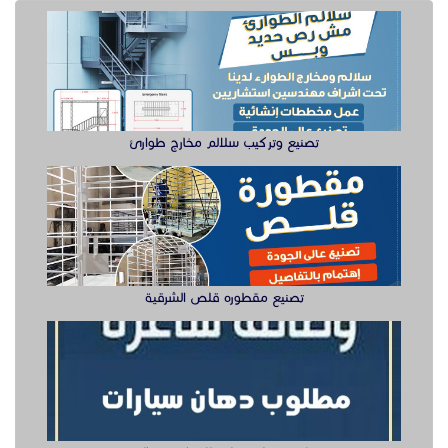
تصنيع وتركيب سلالم مخارج طوارئ
تصنيع مقطوره قلص الشرقية