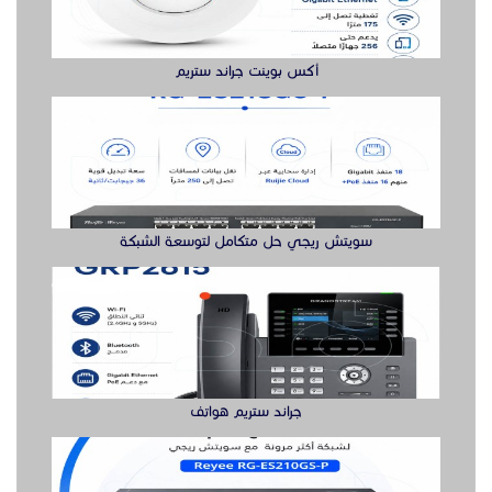
أكس بوينت جراند ستريم
سويتش ريجي حل متكامل لتوسعة الشبكة
جراند ستريم هواتف