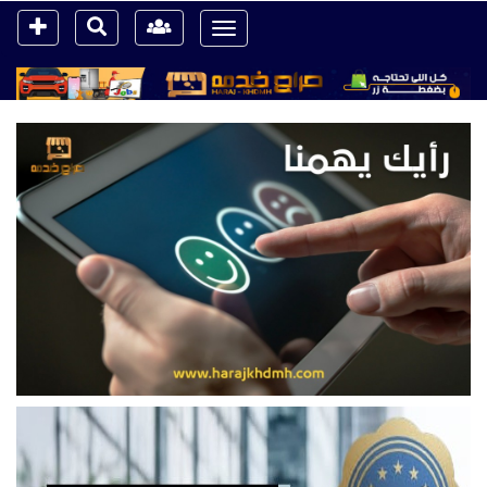
Toggle
navigation