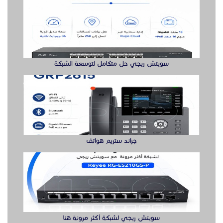
سويتش ريجي حل متكامل لتوسعة الشبكة
جراند ستريم هواتف
سويتش ريجي لشبكة أكثر مرونة هنا