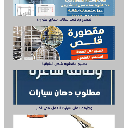
تصنيع وتركيب سلالم مخارج طوارئ
تصنيع مقطوره قلص الشرقية
وظيفة دهان سيارت للعمل في الخبر