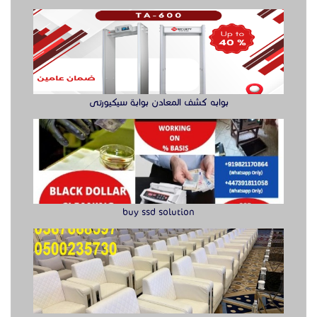
بوابه كشف المعادن بوابة سيكيورتى
buy ssd solution