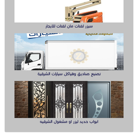
سيزر لفتات مان لفتات للايجار
تصنيع صناديق وهياكل سيارات الشرقية
ابواب حديد ليزر او مشغول الشرقيه