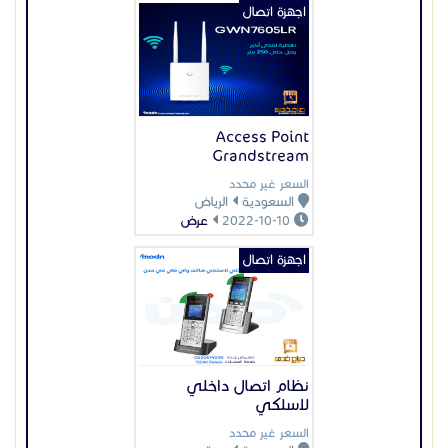
اجهزة اتصال
Access Point
Grandstream
السعر غير محدد
السعودية
الرياض
2022-10-10
عرض
اجهزة اتصال
نظام اتصال داخلي
لاسلكي
السعر غير محدد