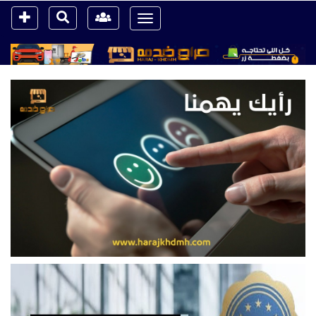
Toggle
navigation