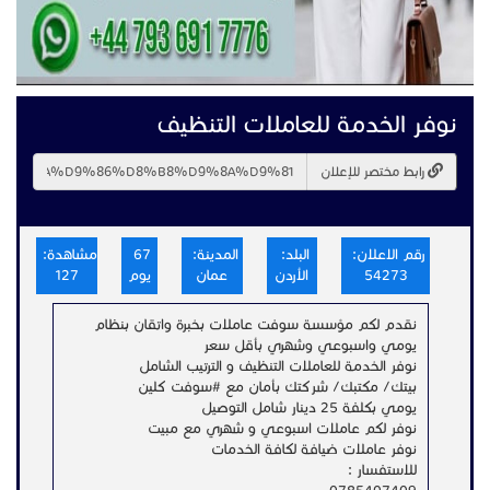
نوفر الخدمة للعاملات التنظيف
رابط مختصر للإعلان
رقم الاعلان:
البلد:
المدينة:
67
مشاهدة:
54273
الأردن
عمان
يوم
127
نقدم لكم مؤسسة سوفت عاملات بخبرة واتقان بنظام
يومي واسبوعي وشهري بأقل سعر
نوفر الخدمة للعاملات التنظيف و الترتيب الشامل
بيتك/ مكتبك/ شركتك بأمان مع #سوفت كلين
يومي بكلفة 25 دينار شامل التوصيل
نوفر لكم عاملات اسبوعي و شهري مع مبيت
نوفر عاملات ضيافة لكافة الخدمات
للاستفسار :