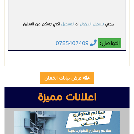
يرجي
تسجيل الدخول
او
التسجيل
لكي تتمكن من التعليق
التواصل:
0785407409
عرض بيانات المُعلن
اعلانات مميزة