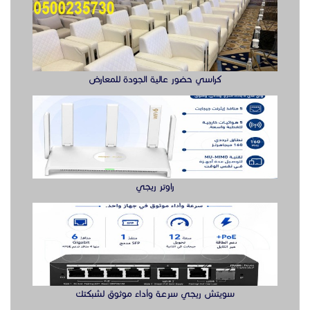
كراسي حضور عالية الجودة للمعارض
راوتر ريجي
سويتش ريجي سرعة وأداء موثوق لشبكتك