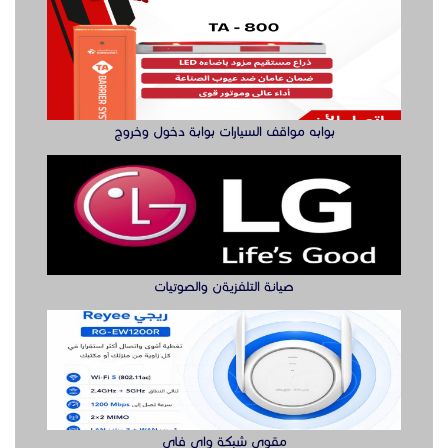
بوابه مواقف السيارات بوابة دخول وخروج
صيانة التلفزيةن والصوتيات
مقوي شبكة واي فاي