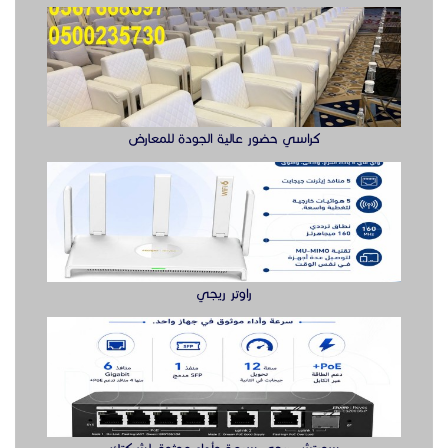
كراسي حضور عالية الجودة للمعارض
راوتر ريجي