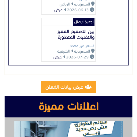
السعودية
الرياض
2026-06-13
عرض
اجهزة اتصال
بين التصميم المميز
والتقنيات المتطورة
السعر غير محدد
السعودية
الشرقية
2026-07-29
عرض
عرض بيانات المُعلن
اعلانات مميزة