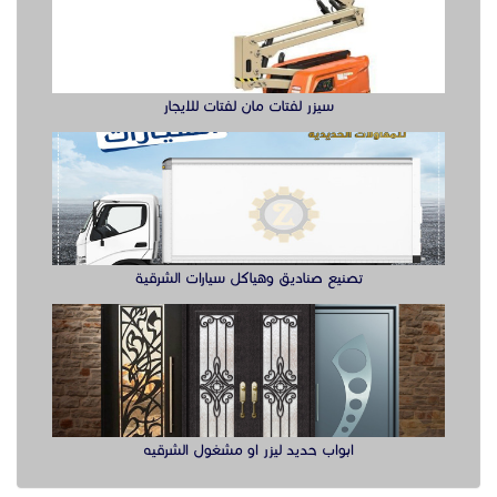
سيزر لفتات مان لفتات للايجار
تصنيع صناديق وهياكل سيارات الشرقية
ابواب حديد ليزر او مشغول الشرقيه