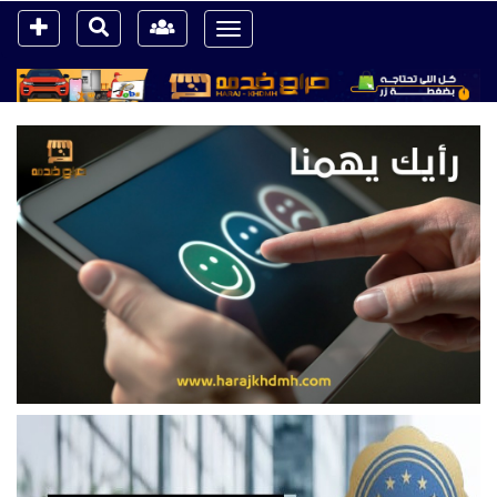
Toggle
navigation