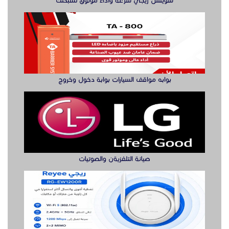
سويتش ريجي سرعة وأداء موثوق لشبكتك
بوابه مواقف السيارات بوابة دخول وخروج
صيانة التلفزيةن والصوتيات