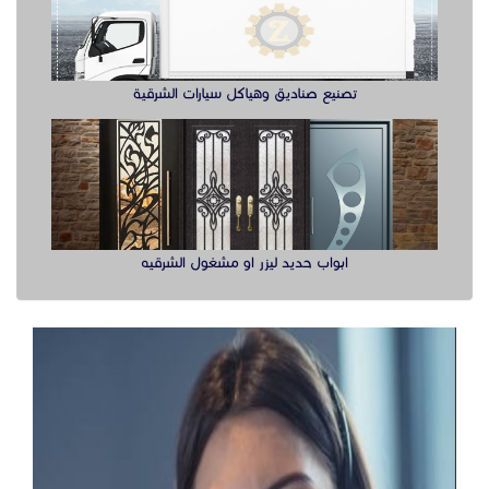
تصنيع صناديق وهياكل سيارات الشرقية
ابواب حديد ليزر او مشغول الشرقيه