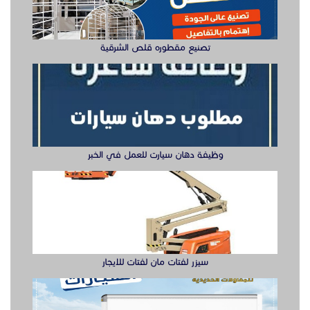
تصنيع مقطوره قلص الشرقية
وظيفة دهان سيارت للعمل في الخبر
سيزر لفتات مان لفتات للايجار