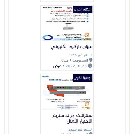
اجهزة اخرى
ميزان باركود الكتروني
السعر غير محدد
السعودية
جدة
2022-01-23
عرض
اجهزة اخرى
سنترالات جراند ستريم
الاختيار الأمثل
السعر غير محدد