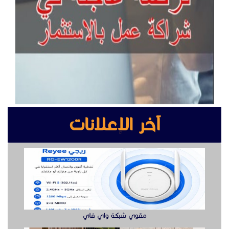
آخر الإعلانات
مقوي شبكة واي فاي