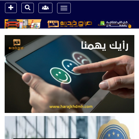
Toggle
navigation