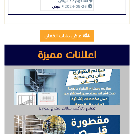
السعودية
الرياض
2024-09-26
عرض
عرض بيانات المُعلن
اعلانات مميزة
تصنيع وتركيب سلالم مخارج طوارئ