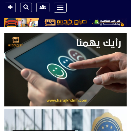
Toggle
navigation