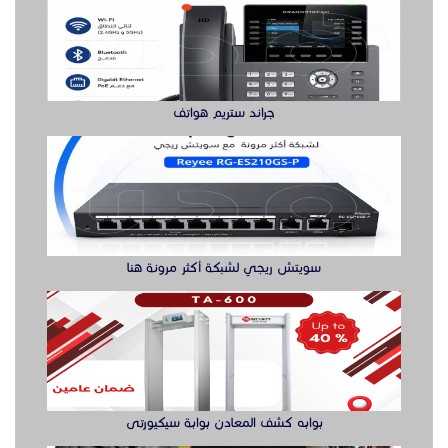
سويتش ريجي لشبكة أكثر مرونة هنا
بوابه كشف المعادن بوابة سيكيورتى
buy ssd solution