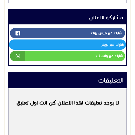
التعليقات
لا يوجد تعليقات لهذا الاعلان كن انت اول تعليق
يرجي
تسجيل الدخول
او
التسجيل
لكي تتمكن من التعليق
التواصل:
٠٥٥٢٧٠٢٦١٥
اعلانات مشابهه
اجهزة اتصال