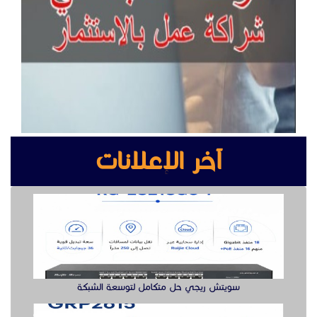
سويتش ريجي حل متكامل لتوسعة الشبكة
جراند ستريم هواتف