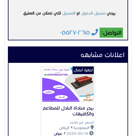
بيجر مناداة النادل للمطاعم
والكافيهات
السعر غير محدد
السعودية
الرياض
2024-05-14
عرض
اجهزة اتصال
جهز مكتبك سنترال ذكي
مع اربعة هواتف
السعر غير محدد
السعودية
جدة
2026-04-09
عرض
اجهزة اتصال
حول بوابةمبناك
نقطةاتصال ذكية