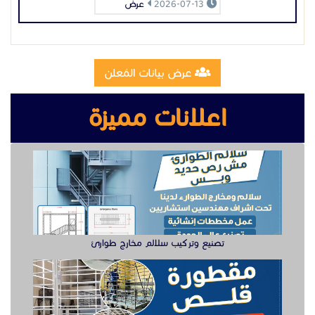
تصنيع وتركيب سلالم مخارج طوارئ
تصنيع مقطوره قلص الشرقية
وظيفة دهان سيارت للعمل في الخبر