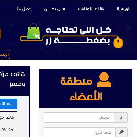
الرئيسية
باقات الإعلانات
مـــن نـحـــــــن
اتصل بنا
الرئي
هاتف مؤت
منطقة
ومميز
الأعضاء
رقم الاعلا
هاتف مؤتمر
ارتقِ باج