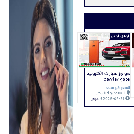
اجهزة اخرى
حواجز سيارات الكترونيه
barrier gate
السعر غير محدد
السعودية
الرياض
2025-09-21
عرض