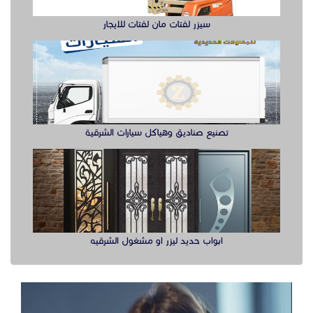
سيزر لفتات مان لفتات للايجار
تصنيع صناديق وهياكل سيارات الشرقية
ابواب حديد ليزر او مشغول الشرقيه