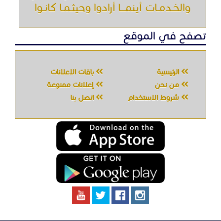
والخـدمـات أينمـــا أرادوا وحيثـمـا كانـوا
تصفح في الموقع
الرئيسية
باقات الإعلانات
من نحن
إعلانات ممنوعة
شروط الاستخدام
اتصل بنا