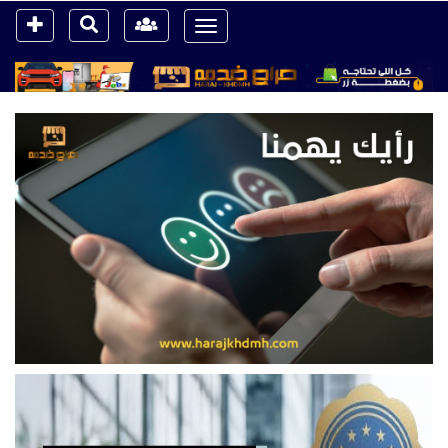
Toggle
navigation