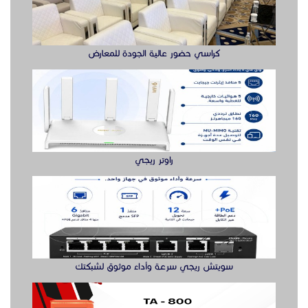
كراسي حضور عالية الجودة للمعارض
راوتر ريجي
سويتش ريجي سرعة وأداء موثوق لشبكتك