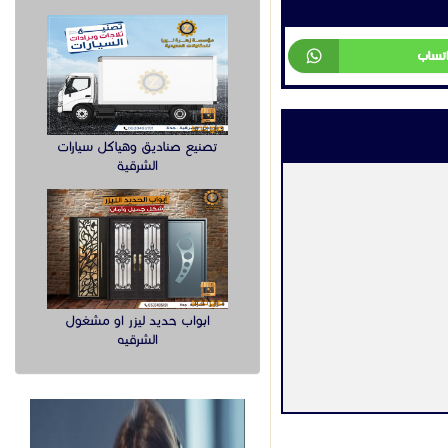
اتساب
تصنيع صناديق وهياكل سيارات
الشرقية
ابواب حديد ليزر او مشغول
الشرقيه