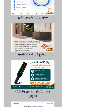
مقوي شبكة واي فاي
مصانع الأبواب الخشبية
جهاز تفتيش يدوي وكشف
الجوال