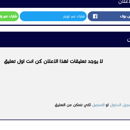
اعلان
س بوك
شارك عبر تويتر
شارك عبر و
ت
لا يوجد تعليقات لهذا الاعلان كن انت اول تعليق
جيل الدخول
او
التسجيل
لكي تتمكن من التعليق