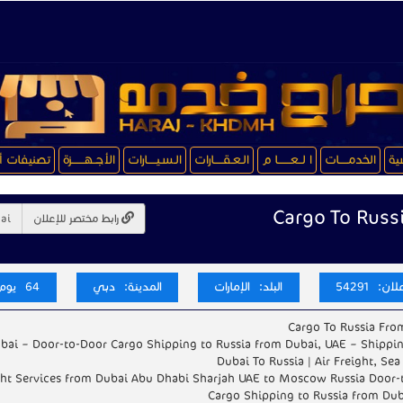
سية
الخدمـــــات
ا لــعـــــــا م
الـعـقـــــارات
الـسـيـــــارات
الأجــهـــــــزة
تصنيفات أ
Cargo To Russ
رابط مختصر للإعلان
ن: 54291
البلد: الإمارات
المدينة: دبي
64 يوم
Cargo To Russia Fro
ubai – Door-to-Door Cargo Shipping to Russia from Dubai, UAE – Shippi
Dubai To Russia | Air Freight, Sea
ght Services from Dubai Abu Dhabi Sharjah UAE to Moscow Russia Door-
Cargo Shipping to Russia from Dub