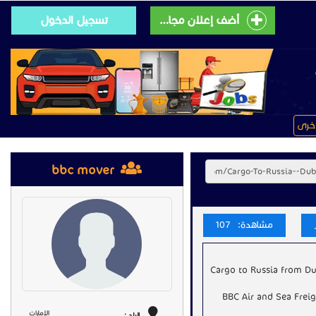
أضف إعلان مجانى
تسجيل الدخول
خرى
bbc mover
مشاهدة: 107
Cargo to Russia from D
BBC Air and Sea Frei
الإمارات
البلد :