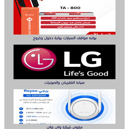
بوابه مواقف السيارات بوابة دخول وخروج
صيانة التلفزيةن والصوتيات
مقوي شبكة واي فاي