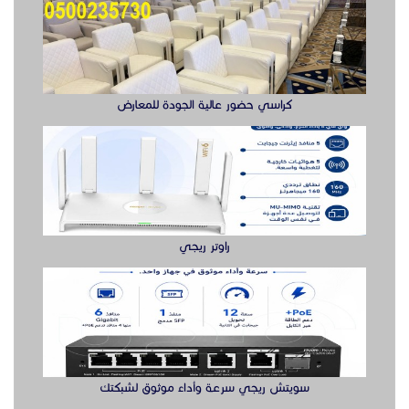
كراسي حضور عالية الجودة للمعارض
راوتر ريجي
سويتش ريجي سرعة وأداء موثوق لشبكتك