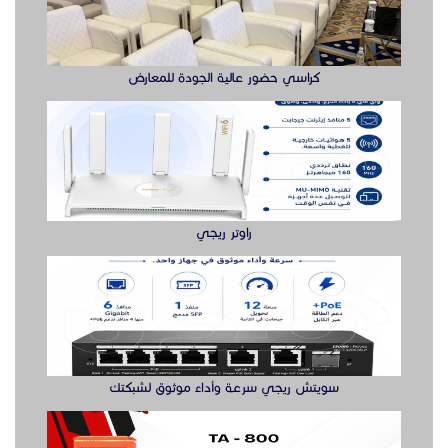
كراسي حضور عالية الجودة للمعارض
راوتر ريجي
سويتش ريجي سرعة وأداء موثوق لشبكتك