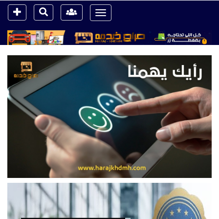
Toggle
navigation