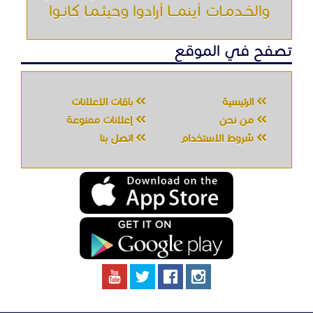
والخـدمـات أينمـــا أرادوا وحيثـمـا كانـوا
تصفح في الموقع
الرئيسية
باقات الإعلانات
من نحن
إعلانات ممنوعة
شروط الاستخدام
اتصل بنا