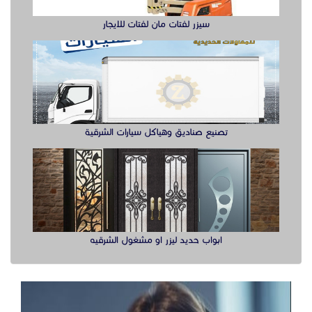
سيزر لفتات مان لفتات للايجار
تصنيع صناديق وهياكل سيارات الشرقية
ابواب حديد ليزر او مشغول الشرقيه