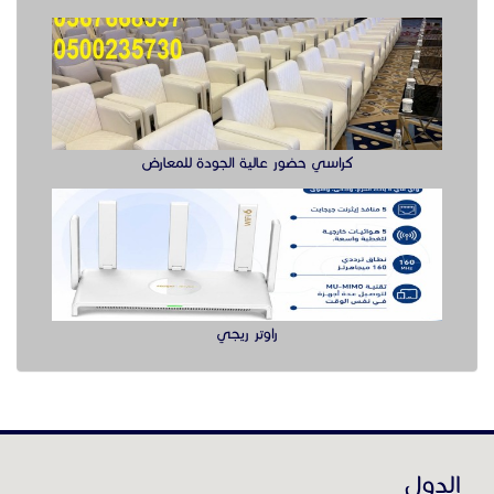
كراسي حضور عالية الجودة للمعارض
راوتر ريجي
الدول