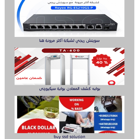
سويتش ريجي لشبكة أكثر مرونة هنا
بوابه كشف المعادن بوابة سيكيورتى
buy ssd solution