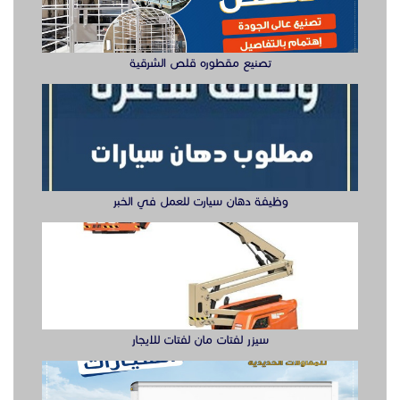
تصنيع مقطوره قلص الشرقية
وظيفة دهان سيارت للعمل في الخبر
سيزر لفتات مان لفتات للايجار