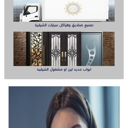
تصنيع صناديق وهياكل سيارات الشرقية
ابواب حديد ليزر او مشغول الشرقيه