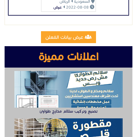
السعودية
الرياض
2022-08-08
عرض
عرض بيانات المُعلن
اعلانات مميزة
تصنيع وتركيب سلالم مخارج طوارئ