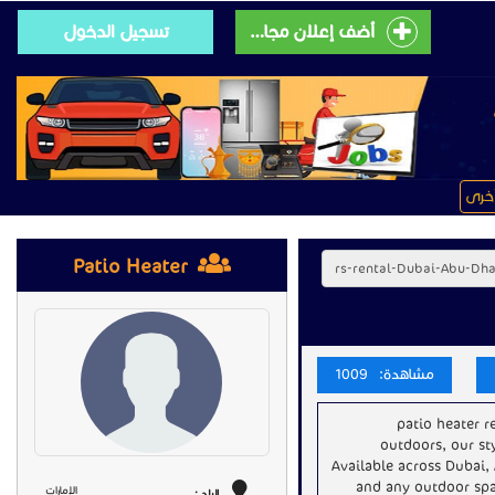
أضف إعلان مجانى
تسجيل الدخول
خرى
Patio Heater
مشاهدة: 1009
patio heater r
outdoors, our st
Available across Dubai, 
and any outdoor spac
الإمارات
البلد :