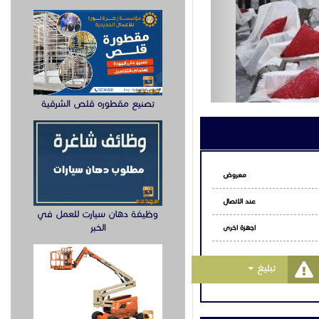
تصنيع مقطوره قلص الشرقية
معروض
عند الاتصال
وظيفة دهان سيارت للعمل في
الخبر
اجهزة اخرى
Toggle Dropdown
تبليغ