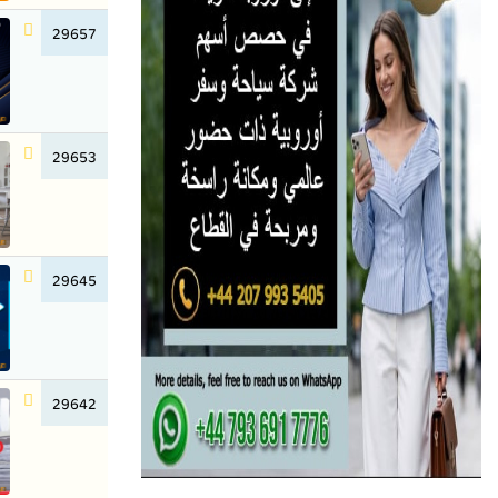
29657
29653
29645
29642