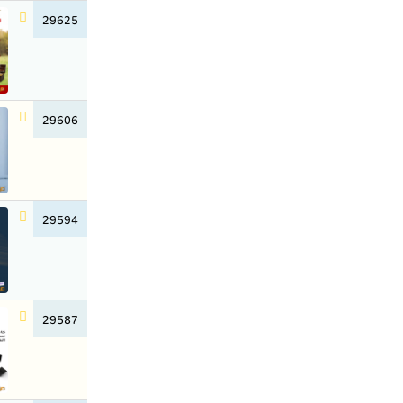
29625
29606
29594
29587