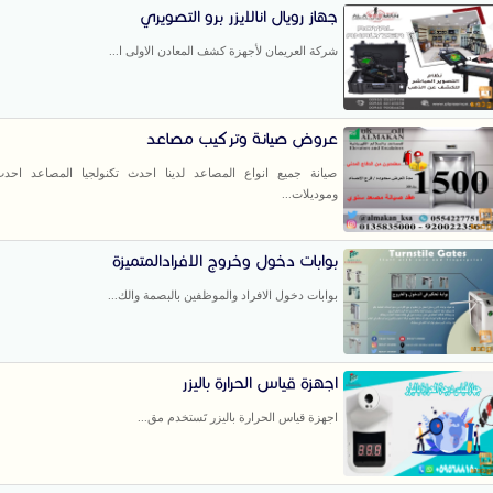
جهاز رويال انالايزر برو التصويري
شركة العريمان لأجهزة كشف المعادن الاولى ا...
عروض صيانة وتركيب مصاعد
صيانة جميع انواع المصاعد لدينا احدث تكنولجيا المصاعد احد
وموديلات...
بوابات دخول وخروج الافرادالمتميزة
بوابات دخول الافراد والموظفين بالبصمة والك...
اجهزة قياس الحرارة باليزر
اجهزة قياس الحرارة باليزر تَستخدم مق...