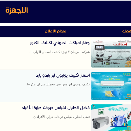
الاجهزة
فضلة
عنوان الاعلان
جهاز امباكت الصوتي لكشف الكنوز
شركة العريمان لأجهزة كشف المعادن الاولى ا...
اسعار تكييف يونيون اير باردو بارد
تكييف يونيون اير مش بس بيحميك من اي مكروبا...
فضل الحلول لقياس درجات حرارة الأفراد
فضل الحلول لقياس درجات حرارة الأفراد ن...