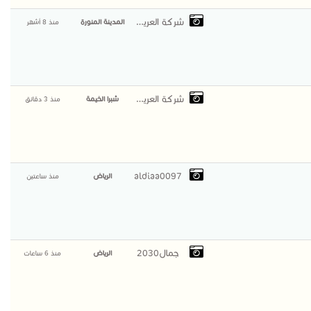
شركة العريمان
المدينة المنورة
منذ 8 أشهر
شركة العريمان
شبرا الخيمة
منذ 3 دقائق
aldiaa0097
الرياض
منذ ساعتين
جمال2030
الرياض
منذ 6 ساعات