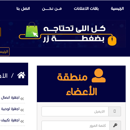
الرئيسية
باقات الإعلانات
مـــن نـحـــــــن
اتصل بنا
الرئي
منطقة
/
الاج
الأعضاء
اجهزة اتصال
اجهزة لوحية
اجهزة تكييف