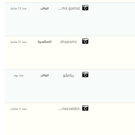
salma gamal
الرياض
منذ 13 ساعة
shopsms
الاسكندرية
منذ 21 ساعة
رياضكو
الرياض
منذ يوم
nonezzeldin
منذ 5 ساعات