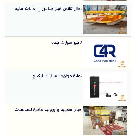
بدال ثنائى فيبر جلاس _ بدالات مائيه
تأجير سيارات جدة
بوابة مواقف سيارات باركينح
خيام مغربية وأوروبية فاخرة للمناسبات