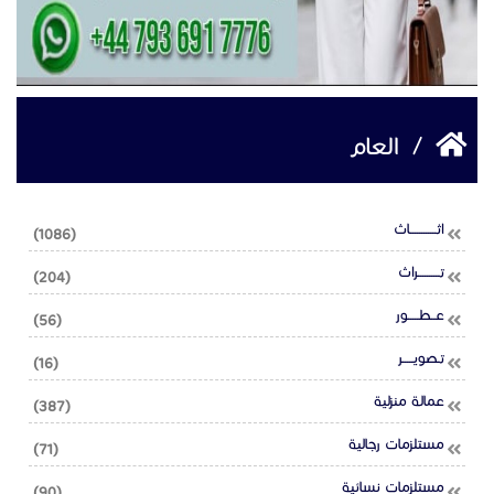
/
العام
اثــــــــــــاث
(1086)
تــــــــــراث
(204)
عــطـــــور
(56)
تـصويـــــر
(16)
عمالة منزلية
(387)
مستلزمات رجالية
(71)
مستلزمات نسائية
(90)