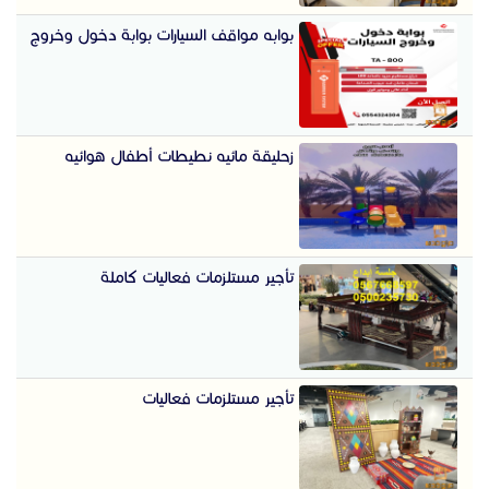
بوابه مواقف السيارات بوابة دخول وخروج
زحليقة مائيه نطيطات أطفال هوائيه
تأجير مستلزمات فعاليات كاملة
تأجير مستلزمات فعاليات