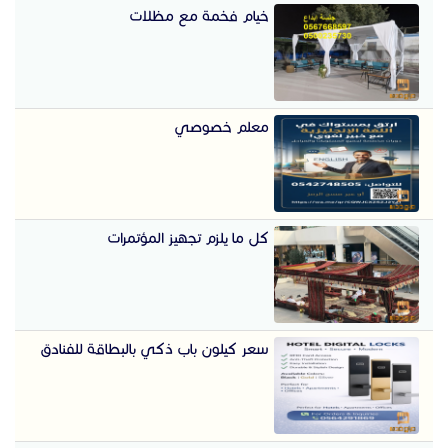
خيام فخمة مع مظلات
معلم خصوصي
كل ما يلزم تجهيز المؤتمرات
سعر كيلون باب ذكي بالبطاقة للفنادق