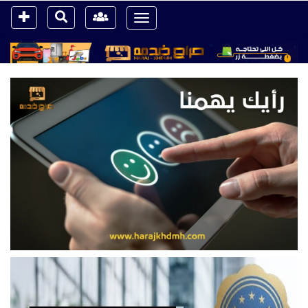
Toggle
navigation