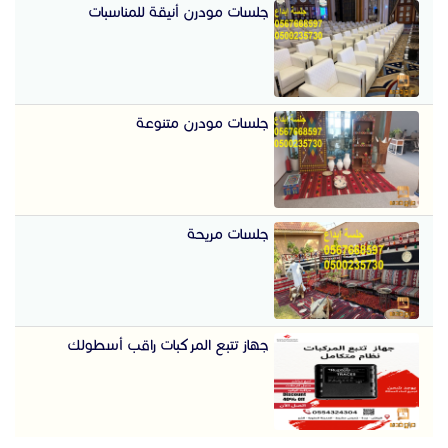
جلسات مودرن أنيقة للمناسبات
جلسات مودرن متنوعة
جلسات مريحة
جهاز تتبع المركبات راقب أسطولك