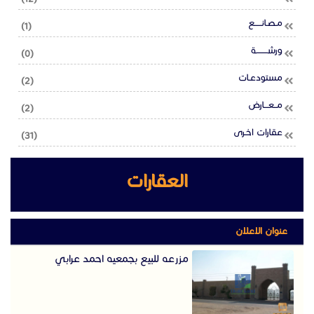
مـصـانـــــع
(1)
ورشــــــــة
(0)
مستودعـات
(2)
مــعـــارض
(2)
عقارات اخـرى
(31)
العقارات
عنوان الاعلان
مزرعه للبيع بجمعيه احمد عرابي