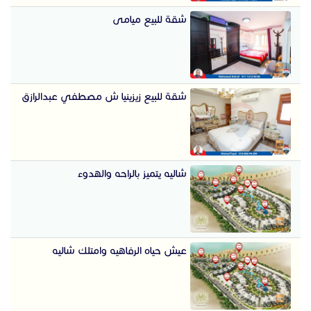
شقة للبيع ميامى
شقة للبيع زيزينيا ش مصطفي عبدالرازق
شاليه يتميز بالراحه والهدوء
عيش حياه الرفاهيه وامتلك شاليه