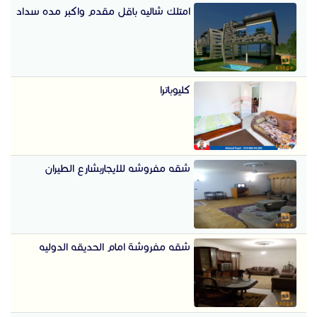
امتلك شاليه باقل مقدم واكبر مده سداد
كليوباترا
شقه مفروشه للايجاربشارع الطيران
شقه مفروشة امام الحديقه الدوليه