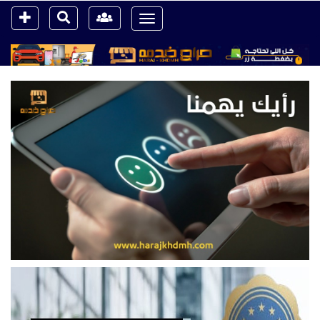
Toggle
navigation