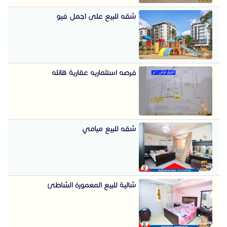
شقه للبيع على اجمل فيو
فرصه استثماريه عقارية هائله
شقه للبيع ميامي
شالية للبيع المعمورة الشاطئ