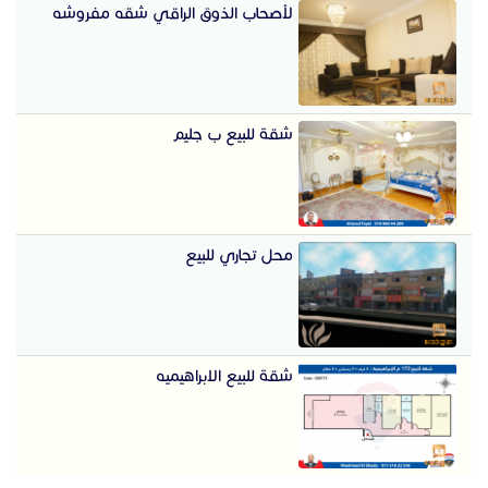
لأصحاب الذوق الراقي شقه مفروشه
شقة للبيع ب جليم
محل تجاري للبيع
شقة للبيع الابراهيميه