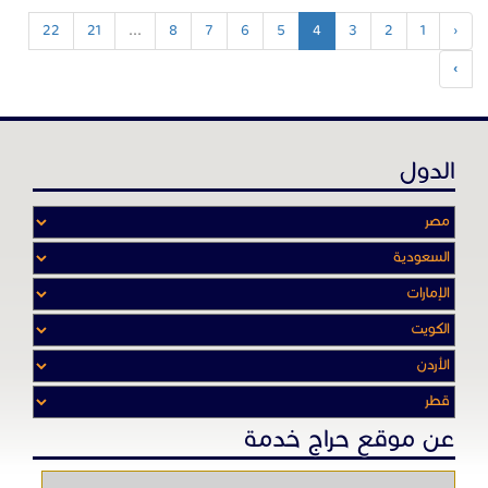
22
21
...
8
7
6
5
4
3
2
1
‹
›
الدول
عن موقع حراج خدمة