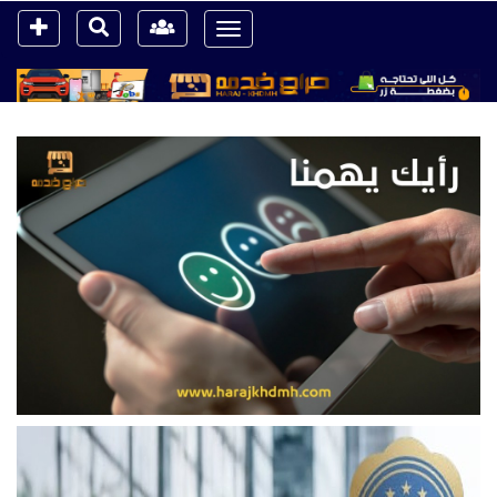
Toggle
navigation