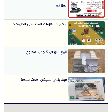
الحلاقه
اجهزة مستلزمات المطاعم والكافيهات
للبيع سوني 5 جديد مفتوح
فيفا بلاي ستيشن احدث نسخة