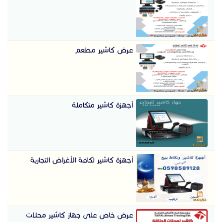
عرض كاشير مطعم
أجهزة كاشير متكاملة
أجهزة كاشير لكافة الأغراض التجارية
عرض خاص على جهاز كاشير محلات