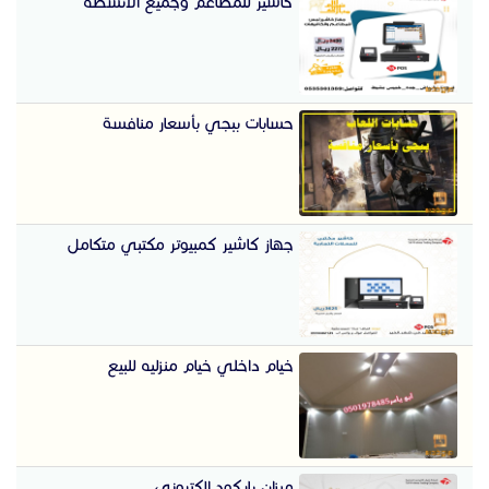
كاشير للمطاعم وجميع الانشطه
حسابات ببجي بأسعار منافسة
جهاز كاشير كمبيوتر مكتبي متكامل
خيام داخلي خيام منزليه للبيع
ميزان باركود الكتروني