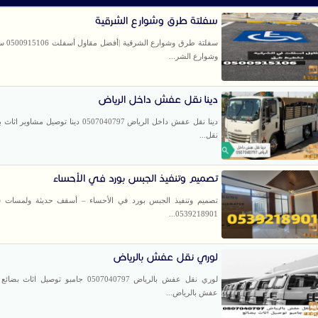
سفلتة طرق وشوارع الشرقية
سفلتة طرق 
وشوارع الشر...
دينا نقل عفش داخل الرياض
دينا نقل عفش داخل الرياض 0507040797 دينا توصيل مشا
نقل...
تصميم وتنفيذ الجبس بورد في الأحساء
تصميم وتنفيذ الجبس بورد في الأحساء – أسقف حديثة ولمسات فني
0539218901...
لوري نقل عفش بالرياض
لوري نقل عفش بالرياض 0507040797 جامبو توصيل ا
عفش بالرياض...