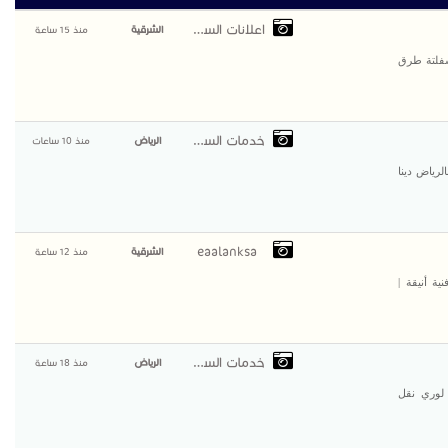
اعلانات السعودية
الشرقية
منذ 15 ساعة
وشوارع الشرقية |أفضل مقاول أسفلت 0500915106 سفلتة طرق
خدمات السعودية
الرياض
منذ 10 ساعات
وير اثاث بالرياض دينا
eaalanksa
الشرقية
منذ 12 ساعة
ة أنيقة |
خدمات السعودية
الرياض
منذ 18 ساعة
ثاث بضائع لوري نقل