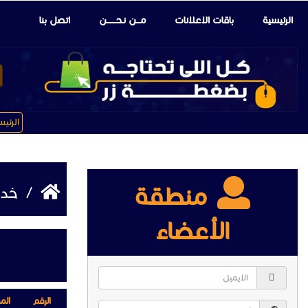
الرئيسية
باقات الإعلانات
مـــن نـحـــــــن
اتصل بنا
الرئي
منطقة
/
خدم
الأعضاء
الرقم
الم