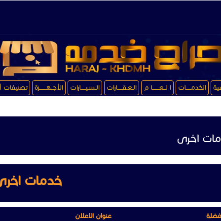
سية
الخدمـــــات
ا لــعـــــــا م
الـعـقـــــارات
الـسـيـــــارات
الأجــهـــــــزة
تصنيفات أ
ات اخرى
خدمات اخرى
فضلة
عنوان الاعلان