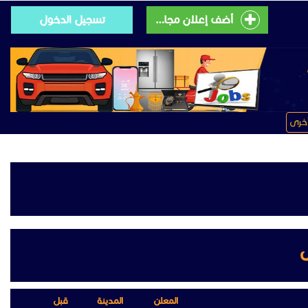
أضف إعلان مجانى
تسجيل الدخول
خرى
المعلن
المدينة
قبل