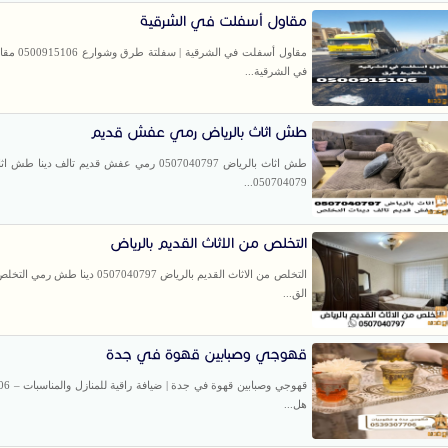
مقاول أسفلت في الشرقية
مقاول أسفلت في الش
في الشرقية...
طش اثاث بالرياض رمي عفش قديم
طش اثاث بالرياض 0507040797 رمي عفش قديم تالف دينا 
050704079...
التخلص من الاثاث القديم بالرياض
التخلص من الاثاث القديم بالرياض 0507040797 دينا
الق...
قهوجي وصبابين قهوة في جدة
قهوجي وصبابي
هل...