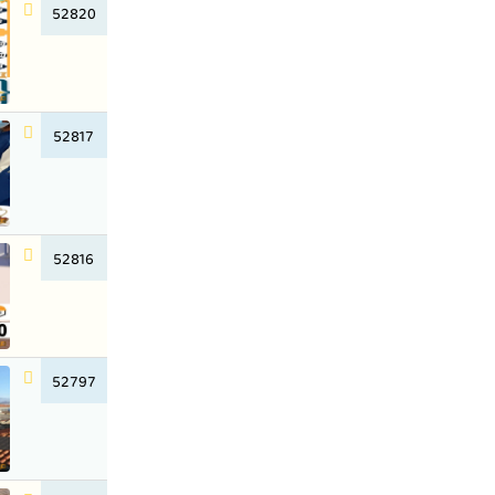
52820
52817
52816
52797