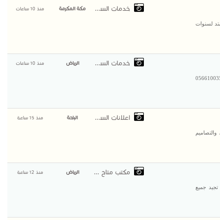
خدمات السعودية
مكة المكرمة
منذ 10 ساعات
تد لسنوات
خدمات السعودية
الرياض
منذ 10 ساعات
مجالس خارجية في الرياض – مؤسسة النخبة الحديث 0566100358
اعلانات السعودية
الباحة
منذ 15 ساعة
والتصاميم
مكتب متاح للاستقدام
الرياض
منذ 12 ساعة
وجد عامله بنجاليه مسلمه حديثه وصول سبق لها العمل عمرها 38 تجيد جميع