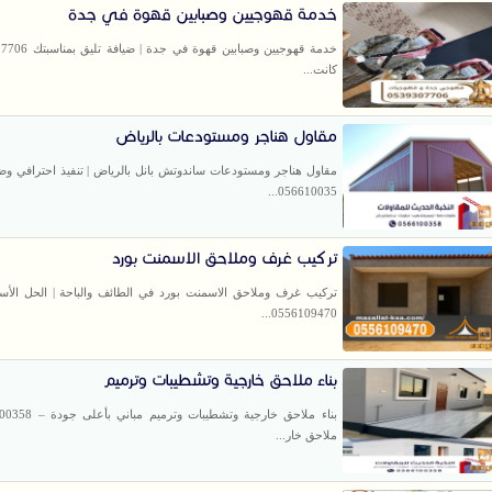
خدمة قهوجيين وصبابين قهوة في جدة
كانت...
مقاول هناجر ومستودعات بالرياض
مقاول هناجر ومستودعات ساندوتش بانل بالرياض | تنفيذ احترافي وض
056610035...
تركيب غرف وملاحق الاسمنت بورد
تركيب غرف وملاحق الاسمنت بورد في الطائف والباحة | الحل الأسر
0556109470...
بناء ملاحق خارجية وتشطيبات وترميم
ملاحق خار...