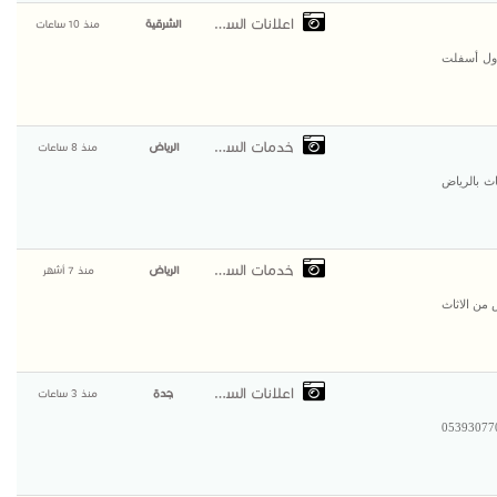
اعلانات السعودية
الشرقية
منذ 10 ساعات
رقية | سفلتة طرق وشوارع 0500915106 مقاول أسفلت
خدمات السعودية
الرياض
منذ 8 ساعات
طش اثاث بالرياض
خدمات السعودية
الرياض
منذ 7 أشهر
 طش رمي التخلص من الاثاث
اعلانات السعودية
جدة
منذ 3 ساعات
ن قهوة في جدة | ضيافة راقية للمنازل والمناسبات – 0539307706