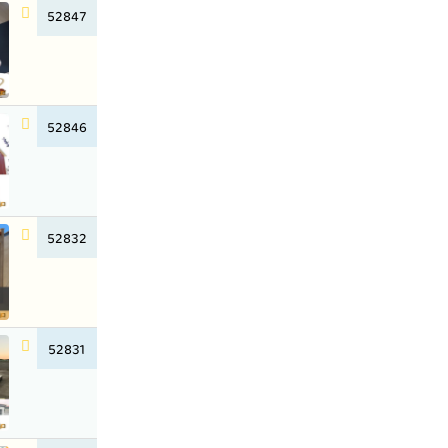
52847
52846
52832
52831