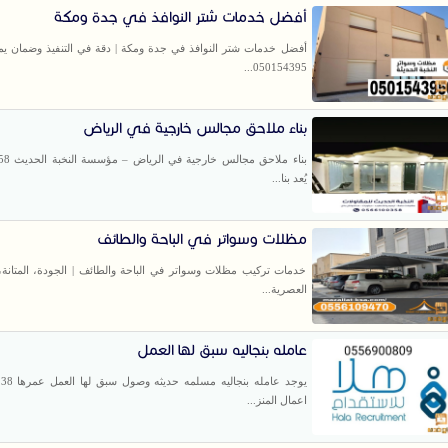
أفضل خدمات شتر النوافذ في جدة ومكة
أفضل خدمات شتر النوافذ في جدة ومكة | دقة في التنفيذ وضمان يم
050154395...
بناء ملاحق مجالس خارجية في الرياض
بناء ملاحق 
يُعد بنا...
مظلات وسواتر في الباحة والطائف
خدمات تركيب مظلات وسواتر في الباحة والطائف | الجودة، المتانة، 
العصرية...
عامله بنجاليه سبق لها العمل
ي
اعمال المنز...