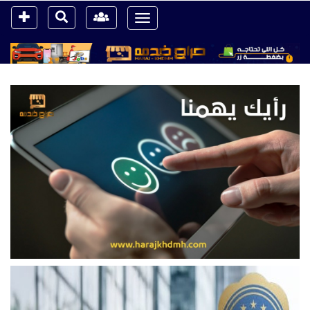
Toggle
navigation