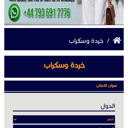
/
خردة وسكراب
خردة وسكراب
عنوان الاعلان
الدول