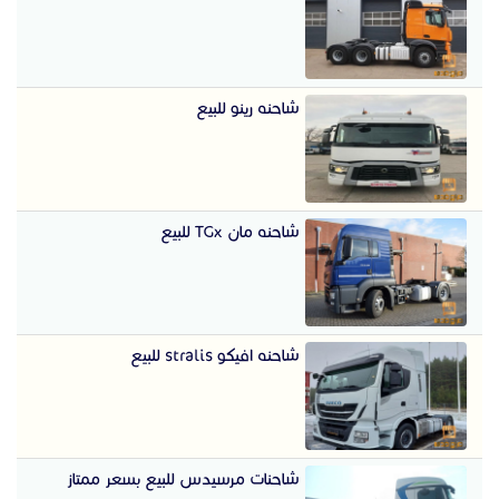
شاحنه رينو للبيع
شاحنه مان TGx للبيع
شاحنه افيكو stralis للبيع
شاحنات مرسيدس للبيع بسعر ممتاز