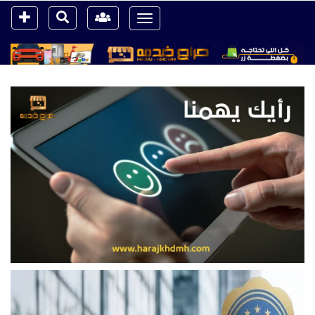
Toggle
navigation