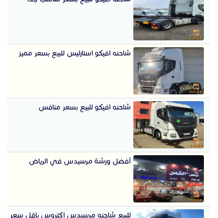
شاحنه افيكو استارليس للبيع بسعر مميز
شاحنه افيكو للبيع بسعر منافس
أفضل ورشة مرسيدس في الرياض
للبيع شاحنه مرسيدس اكتروس باقل سعر