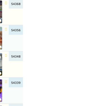
54368
54356
54348
54339