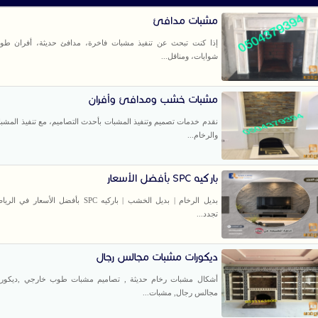
مشبات مدافئ
إذا كنت تبحث عن تنفيذ مشبات فاخرة، مدافئ حديثة، أفران طو
شوايات، ومناقل...
مشبات خشب ومدافئ وأفران
نقدم خدمات تصميم وتنفيذ المشبات بأحدث التصاميم، مع تنفيذ المشب
والرخام...
باركيه SPC بأفضل الأسعار
بديل الرخام | بديل الخشب | باركيه SPC بأفضل الأسع
تجدد...
ديكورات مشبات مجالس رجال
أشكال مشبات رخام حديثة , تصاميم مشبات طوب خارجي ,ديكور
مجالس رجال, مشبات...