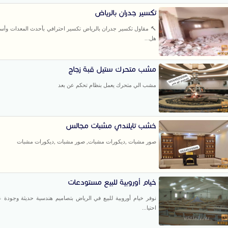
تكسير جدران بالرياض
🔨 مقاول تكسير جدران بالرياض تكسير احترافي بأحدث المعدات وأسعا
هل...
مشب متحرك ستيل قبة زجاج
مشب الي متحرك يعمل بنظام تحكم عن بعد
خشب تايلندي مشبات مجالس
صور مشبات ,ديكورات مشبات, صور مشبات ,ديكورات مشبات
خيام أوروبية للبيع مستودعات
نوفر خيام أوروبية للبيع في الرياض بتصاميم هندسية حديثة وجودة عال
احتيا...