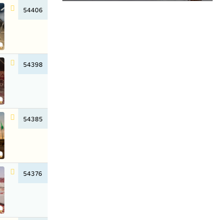
54406
54398
54385
54376