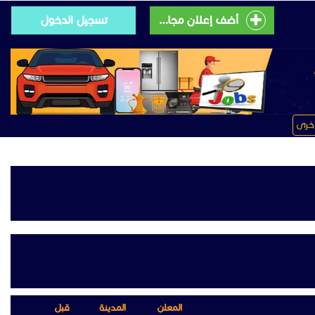
أضف إعلان مجانى
تسجيل الدخول
خرى
المعلن
المدينة
قبل