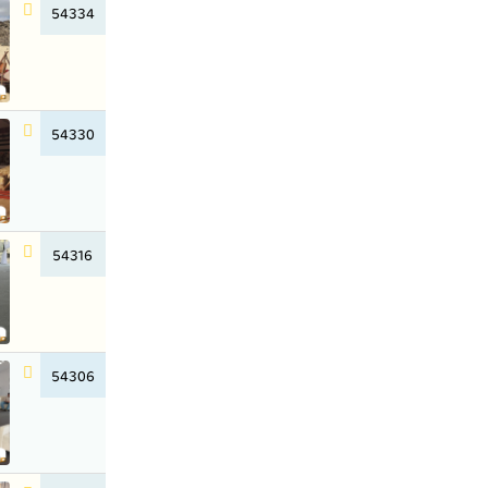
54334
54330
54316
54306