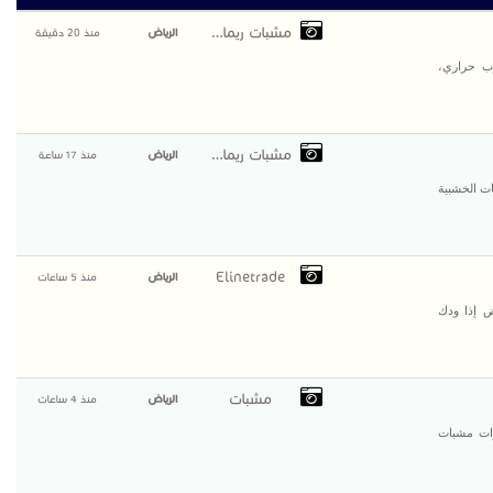
مشبات ريماس
الرياض
منذ 20 دقيقة
ب حراري،
مشبات ريماس
الرياض
منذ 17 ساعة
ات الخشبية
Elinetrade
الرياض
منذ 5 ساعات
ار في الرياض إذا ودك
مشبات
الرياض
منذ 4 ساعات
ات مشبات