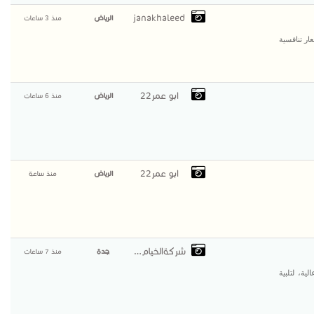
janakhaleed
الرياض
منذ 3 ساعات
ر تنافسية
ابو عمر22
الرياض
منذ 6 ساعات
ابو عمر22
الرياض
منذ ساعة
شركةالخيام الاوروبية
جدة
منذ 7 ساعات
ية، لتلبية