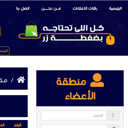
الرئيسية
باقات الإعلانات
مـــن نـحـــــــن
اتصل بنا
الرئي
منطقة
/
مـقـ
الأعضاء
الرقم
الم