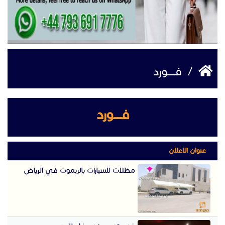
/
فـــــورد
فـــــورد
عنوان الاعلان
مظلات للسيارات بالريموت في الرياض