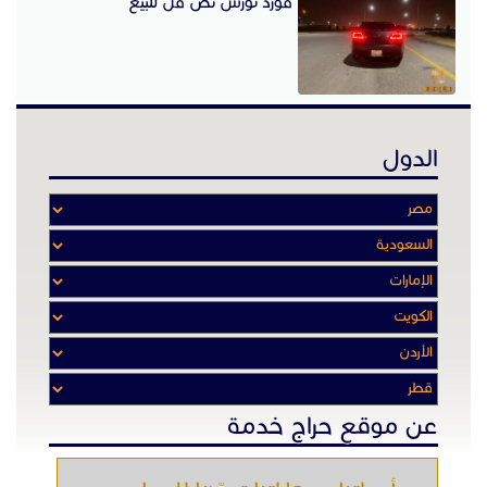
فورد تورس نص فل للبيع
الدول
عن موقع حراج خدمة