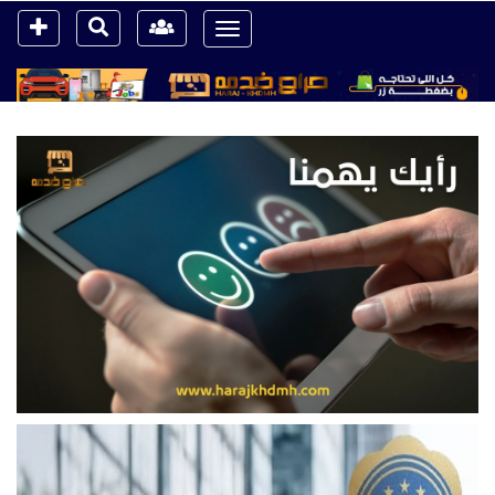
Toggle
navigation