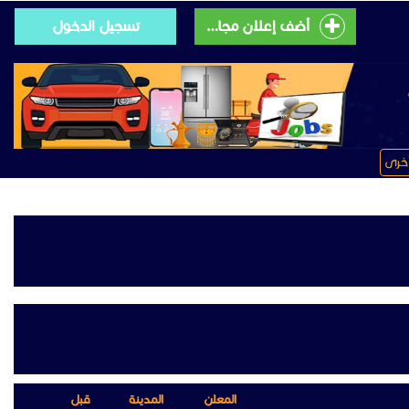
أضف إعلان مجانى
تسجيل الدخول
خرى
المعلن
المدينة
قبل