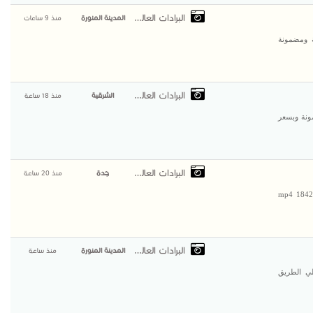
البرادات العالمية
المدينة المنورة
منذ 9 ساعات
ة ومضمونة
البرادات العالمية
الشرقية
منذ 18 ساعة
ونة وبسعر
البرادات العالمية
جدة
منذ 20 ساعة
الإستثمار المربح يبدأ بإختيار رابح #للبيع شاحنه مرسيدس اكتروس 1842 mp4
البرادات العالمية
المدينة المنورة
منذ ساعة
لي الطريق