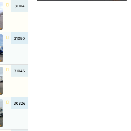
31104
31090
31046
30826