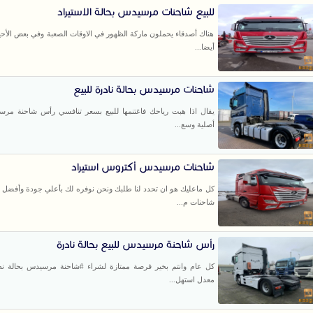
للبيع شاحنات مرسيدس بحالة الاستيراد
هناك أصدقاء يحملون ماركة الظهور في الاوقات الصعبة وفي بعض الأح
أيضا...
شاحنات مرسيدس بحالة نادرة للبيع
يقال اذا هبت رياحك فاغتنمها للبيع بسعر تنافسي رأس شاحنة مرس
أصلية وسع...
شاحنات مرسيدس أكتروس استيراد
كل ماعليك هو ان تحدد لنا طلبك ونحن نوفره لك بأعلي جودة وأفضل
شاحنات م...
رأس شاحنة مرسيدس للبيع بحالة نادرة
كل عام وانتم بخير فرصة ممتازة لشراء #شاحنة مرسيدس بحالة نظ
معدل استهل...