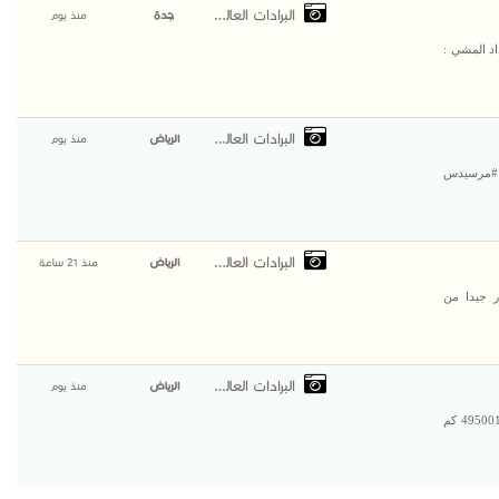
البرادات العالمية
جدة
منذ يوم
ديدة #شاحنه #مرسيدس #اكتروس موديل 2016 عداد المشي :
البرادات العالمية
الرياض
منذ يوم
 #مرسيدس
البرادات العالمية
الرياض
منذ 21 ساعة
ر جيدا من
البرادات العالمية
الرياض
منذ يوم
للبيع بجدة شاحنه مرسيدس اكتروس 1845 موديل : 2016 المشي : 495001 كم