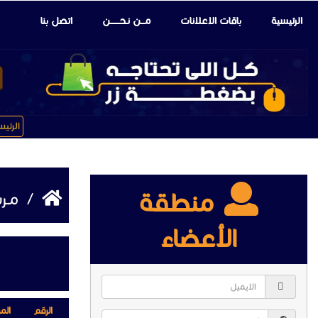
الرئيسية
باقات الإعلانات
مـــن نـحـــــــن
اتصل بنا
الرئي
منطقة
/
مـرس
الأعضاء
الرقم
الم