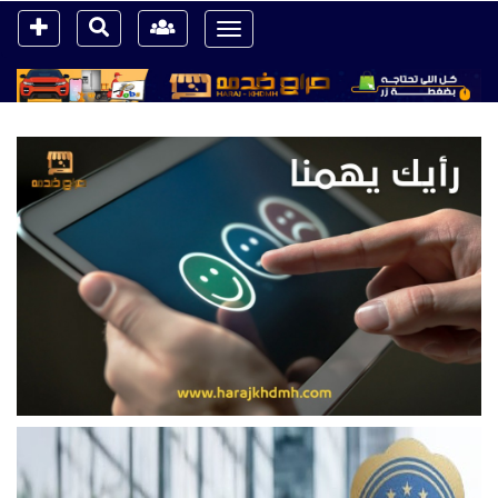
Toggle
navigation