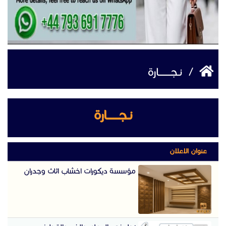
/
نـجــــــــارة
نـجــــــــارة
عنوان الاعلان
مؤسسة ديكورات اخشاب اثاث وجدران