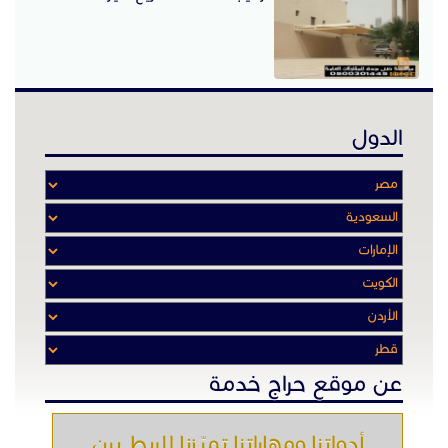
الدول
عن موقع حراج خدمة
أدواتنا ومهاراتنا تميّـزنا للربط بين