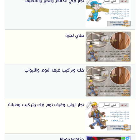
نجار في الدمام والخبر والقطيف
فني نجارة
فك وتركيب غرف النوم والابواب
نجار ابواب وغرف نوم فك وتركيب وصيانة
Phenacetin