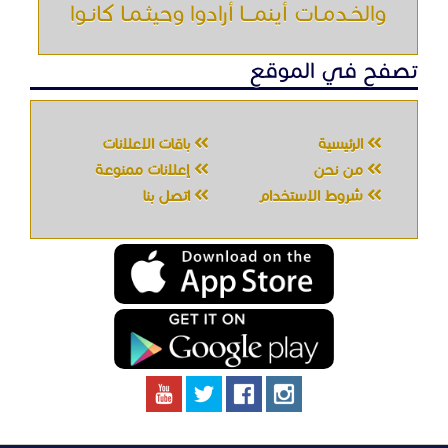
والخـدمـات أينمـــا أرادوا وحيثـمـا كانـوا
تصفح في الموقع
الرئيسية
باقات الإعلانات
من نحن
إعلانات ممنوعة
شروط الاستخدام
اتصل بنا