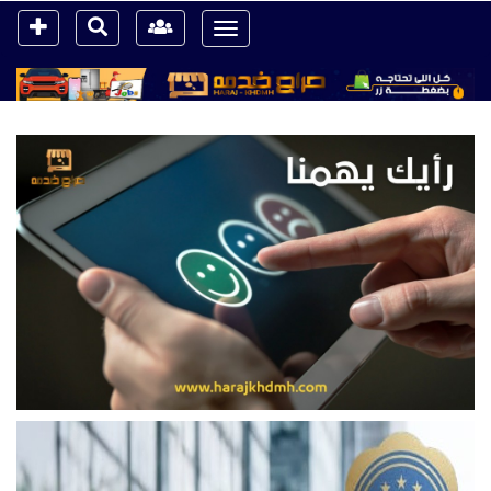
Toggle
navigation