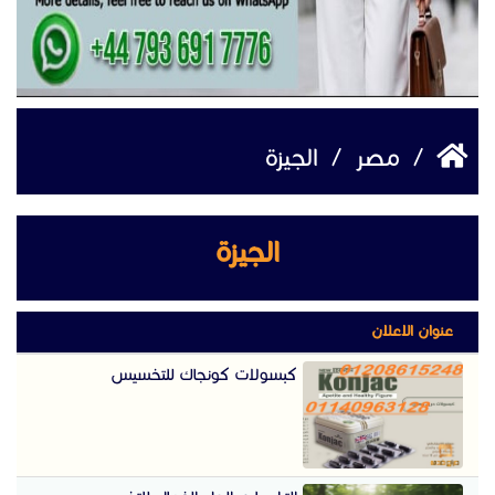
/
مصر
/
الجيزة
الجيزة
عنوان الاعلان
كبسولات كونجاك للتخسيس