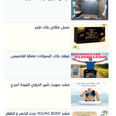
عسل ملكي بلاك تايجر
فيتارم بلاك كبسولات ممتازة للتخسيس
مشد سويت شيبر الحراري النتيجة أسرع
مشد YOUNG BODY نحت الخصر و الظهر