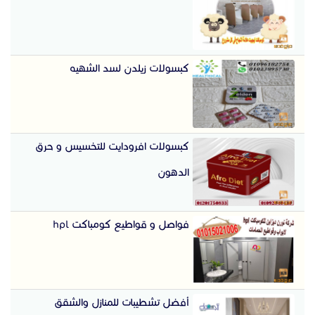
كبسولات زيلدن لسد الشهيه
كبسولات افرودايت للتخسيس و حرق
الدهون
فواصل و قواطيع كومباكت hpl
أفضل تشطيبات للمنازل والشقق