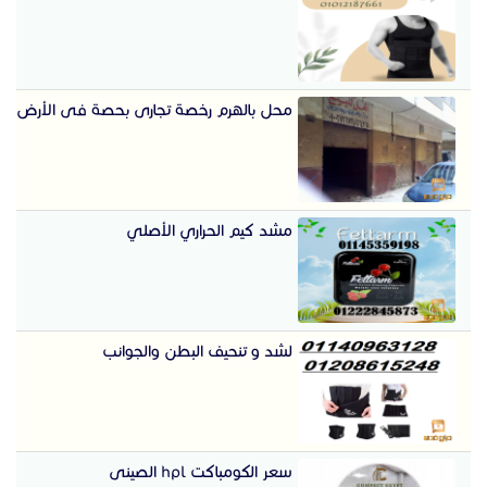
محل بالهرم رخصة تجارى بحصة فى الأرض
مشد كيم الحراري الأصلي
لشد و تنحيف البطن والجوانب
سعر الكومباكت hpl الصينى