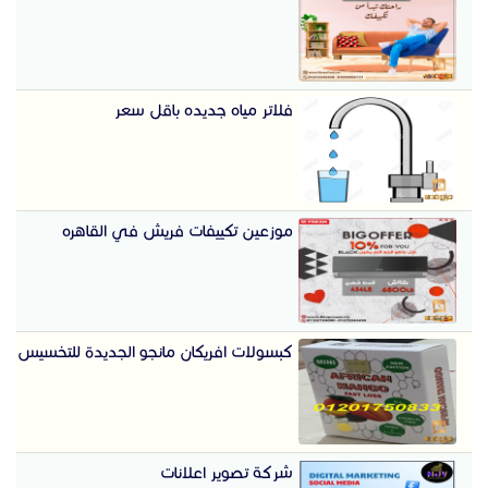
فلاتر مياه جديده باقل سعر
موزعين تكييفات فريش في القاهره
كبسولات افريكان مانجو الجديدة للتخسيس
شركة تصوير اعلانات