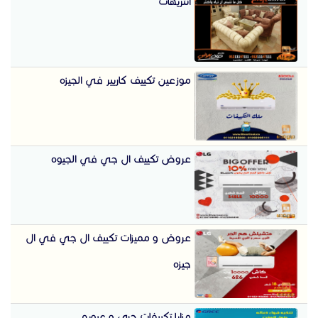
انتريهات
موزعين تكييف كاريير في الجيزه
عروض تكييف ال جي في الجيوه
عروض و مميزات تكييف ال جي في ال
جيزه
مزايا تكييفات جري و عيوبه