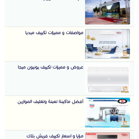
مواصفات و مميزات تكييف ميديا
عروض و مميزات تكييف يونيون ميجا
أفضل ماكينة تعبئة وتغليف الموازين
مزايا و اسعار تكييف فريش بلاك