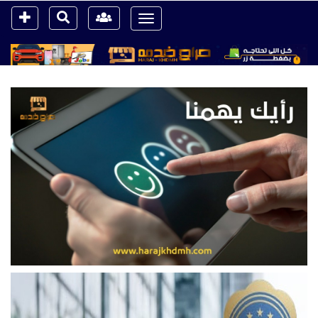
Toggle
navigation