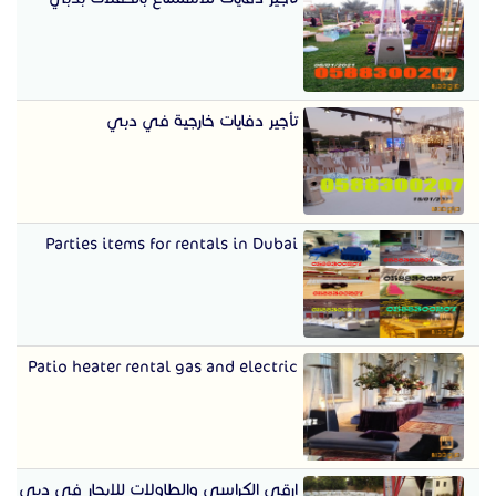
تأجير دفايات خارجية في دبي
Parties items for rentals in Dubai
Patio heater rental gas and electric
ارقى الكراسي والطاولات للايجار في دبي