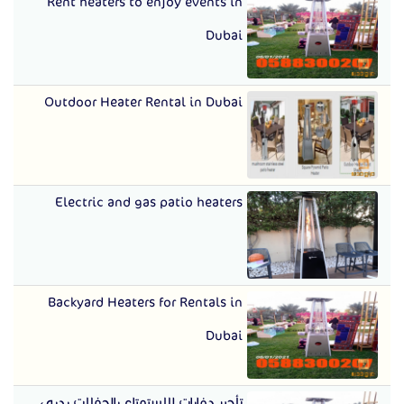
Rent heaters to enjoy events in
Dubai
Outdoor Heater Rental in Dubai
Electric and gas patio heaters
Backyard Heaters for Rentals in
Dubai
تأجير دفايات للاستمتاع بالحفلات بدبي