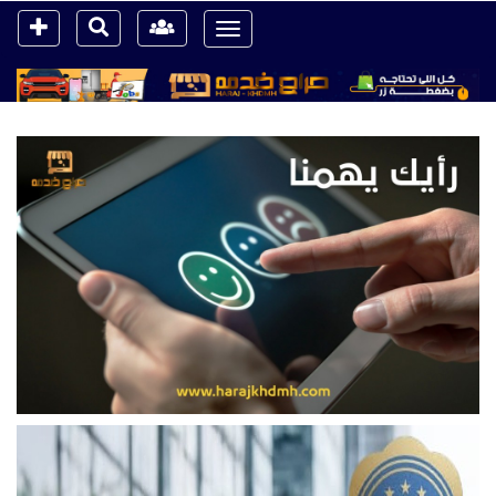
Toggle
navigation