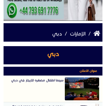
/
الإمارات
/
دبي
دبي
عنوان الاعلان
سينما اطفال مصغره للايجار في دبي