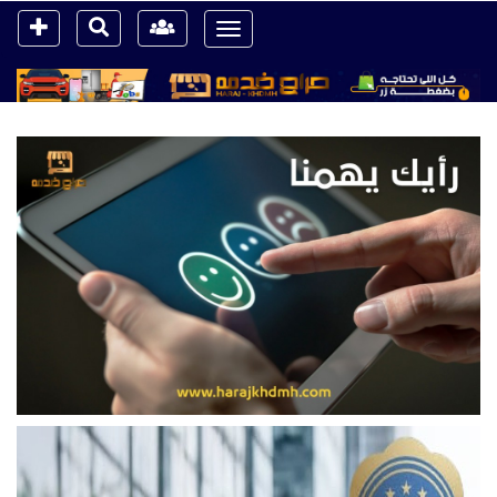
Toggle
navigation