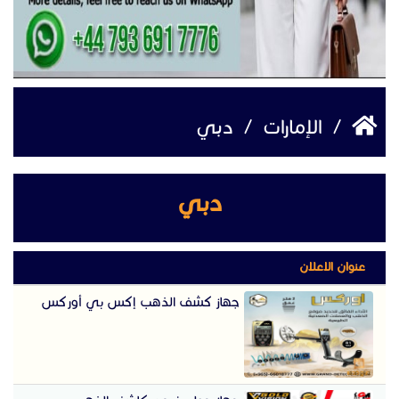
/
الإمارات
/
دبي
دبي
عنوان الاعلان
جهاز كشف الذهب إكس بي أوركس