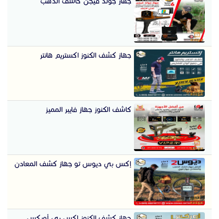
جهاز جولد فيجن كاشف الذهب
جهاز كشف الكنوز اكستريم هانتر
كاشف الكنوز جهاز فايبر المميز
إكس بي ديوس تو جهاز كشف المعادن
جهاز كشف الكنوز إكس بي أوركس