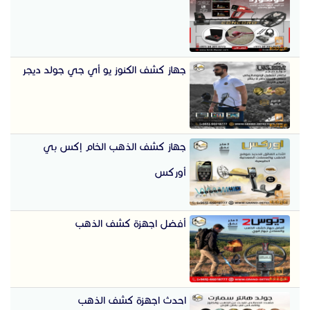
جهاز كشف الكنوز يو أي جي جولد ديجر
جهاز كشف الذهب الخام إكس بي
أوركس
أفضل اجهزة كشف الذهب
احدث اجهزة كشف الذهب