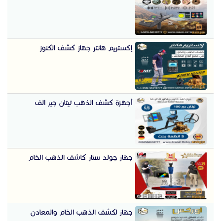
إكستريم هانتر جهاز كشف الكنوز
أجهزة كشف الذهب تيتان جير الف
جهاز جولد ستار كاشف الذهب الخام
جهاز لكشف الذهب الخام والمعادن