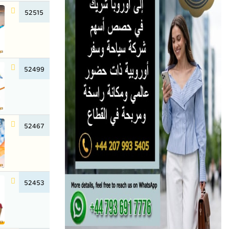
52515
52499
52467
52453