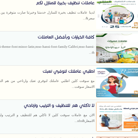
عاملات تنظيف بخبرة للمنازل لكم
لدينا عاملات تنظيف بخبرة للمنازل خدمتنا وخبرتنا صارت متوفرة بين 
سعر&...
كافة الخيارات وبأفضل العاملات
i-theme-font:minor-latin;mso-hansi-font-family:Calibri;mso-hansi-
th...
اطلبي عاملتك لتوفري تعبك
مع سوفت كلين اطلبي عاملتك لتوفري تعبك وارتاحي من هم التن
الاسعار سوفت...
لا تاكلي هم للتنظيف و الترتيب وارتاحي
الان مع عاملات سوفت كلين لا تاكلي هم للتنظيف و الترتيب وار
الاسعار&nbs...