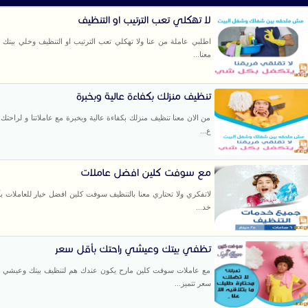
لا تهكلي تعب الترتيب او التنظيف
اطلبي عاملة من عنا ولا تهكلي تعب الترتيب او التنظيف وخلي بيتك 
معنا...
تنظيف منزلك بكفاءة عالية وبخبرة
من الان معنا تنظيف منزلك بكفاءة عالية وبخبرة مع عاملاتنا و لراحتك
ع...
مع سوفت كلين افضل عاملات
لاتفكري ولا تحتاري معنا بالتنظيف سوفت كلين افضل خيار للعاملات بأ
خد...
تظفي بيتك وعيشي راحتك بأقل سعر
مع عاملات سوفت كلين مارح يكون عندك هم لتنظيف بيتك وعيشي ر
سعر تتميز...