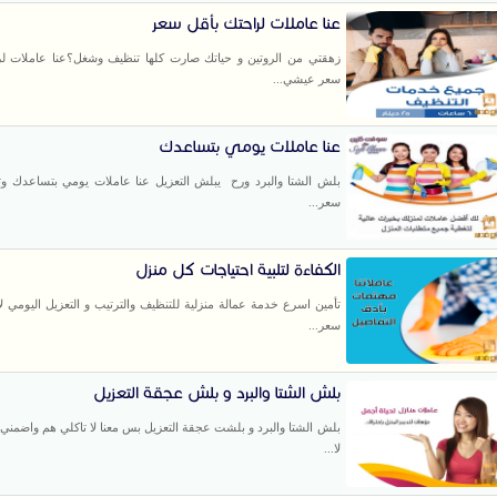
عنا عاملات لراحتك بأقل سعر
زهقتي من الروتين و حياتك صارت كلها تنظيف وشغل؟عنا عاملات لر
سعر عيشي...
عنا عاملات يومي بتساعدك
بلش الشتا والبرد ورح يبلش التعزيل عنا عاملات يومي بتساعدك وت
سعر...
الكفاءة لتلبية احتياجات كل منزل
تأمين اسرع خدمة عمالة منزلية للتنظيف والترتيب و التعزيل اليومي ل
سعر...
بلش الشتا والبرد و بلش عجقة التعزيل
بلش الشتا والبرد و بلشت عجقة التعزيل بس معنا لا تاكلي هم واضمني 
لا...