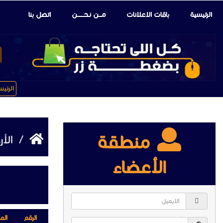
الرئيسية
باقات الإعلانات
مـــن نـحـــــــن
اتصل بنا
الرئي
منطقة
/
الأ
الأعضاء
الرقم
الم