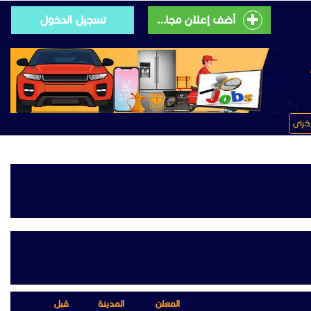
أضف إعلان مجانى
تسجيل الدخول
خرى
المعلن
المدينة
قبل