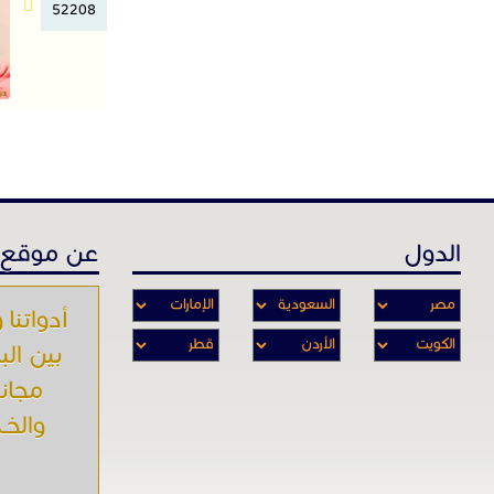
52208
الدول
عن موقع 
أدواتنا و
بين الب
مجاني
والخـد
و