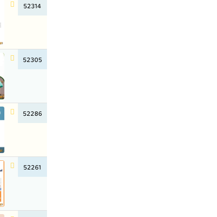
52314
52305
52286
52261