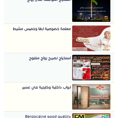
معلمة خصوصية ابها وخميس مشيط
استخراج تصريح زواج مفتوح
ابواب داخلية وخارجية في عسير
Benzocaine good quality