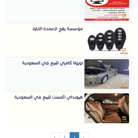
مؤسسة رهج لاعمدة الانارة
تويوتا كامري للبيع في السعودية
هيونداي اكسنت للبيع في السعودية
›
2
1
‹