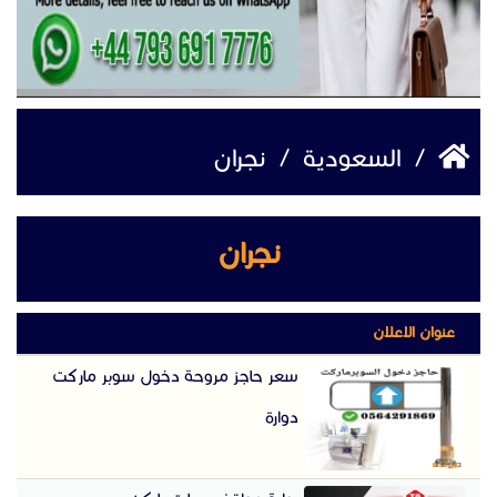
/
السعودية
/
نجران
نجران
عنوان الاعلان
سعر حاجز مروحة دخول سوبر ماركت
دوارة