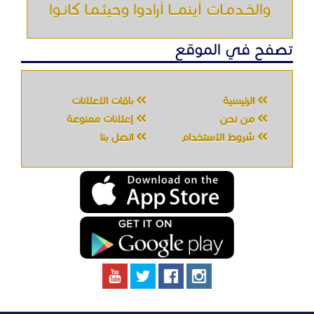
والخـدمـات أينمـــا أرادوا وحيثـمـا كانـوا
تصفح في الموقع
الرئيسية
باقات الإعلانات
من نحن
إعلانات ممنوعة
شروط الاستخدام
اتصل بنا