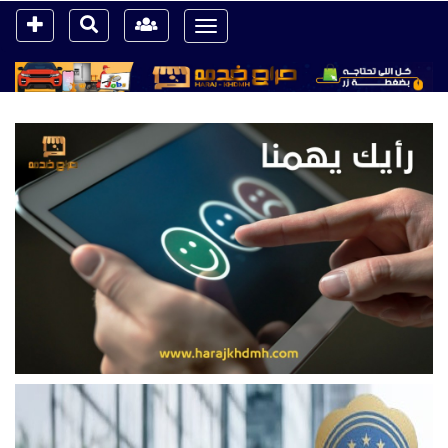
Toggle
navigation