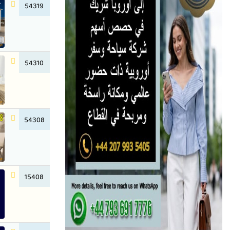
54319
54310
54308
15408