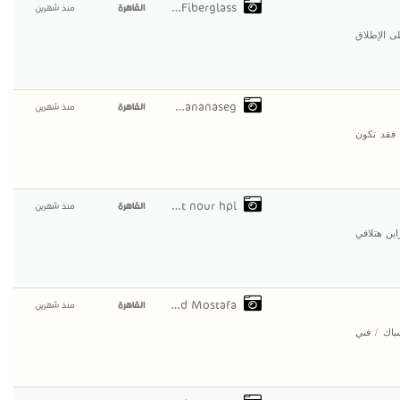
AlAmal Fiberglass
القاهرة
منذ شهرين
ى الإطلاق
viaananaseg
القاهرة
منذ شهرين
 فقد تكون
compact nour hpl
القاهرة
منذ شهرين
ين هتلاقي
Mahmoud Mostafa
القاهرة
منذ شهرين
/ سباك / فني