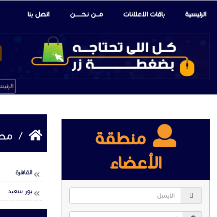
الرئيسية
باقات الإعلانات
مـــن نـحـــــــن
اتصل بنا
الرئي
منطقة
/
مصر
الأعضاء
القاهرة
بور سعيد