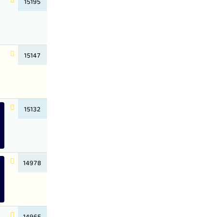
15195
15147
15132
14978
14965