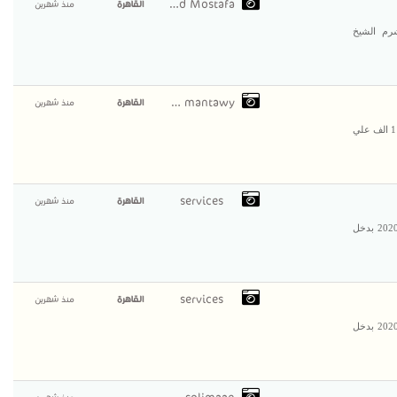
Mahmoud Mostafa
القاهرة
منذ شهرين
( شرم الشيخ
Sohir mantawy
القاهرة
منذ شهرين
[b]أرض في الجبل الأصفر مركز الخانكه بمساحة 780 متر سعر المتر 11 الف علي
services
القاهرة
منذ شهرين
مطلوب سيارات حديثه للإيجار لشركه كبري موديلات من 2019 الي 2020 بدخل
services
القاهرة
منذ شهرين
مطلوب سيارات حديثه للإيجار لشركه كبري موديلات من 2019 الي 2020 بدخل