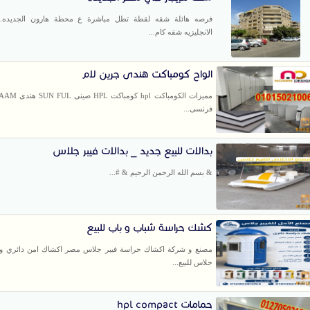
فرصه هائلة شقه لقطة تطل مباشرة ع محطة هارون الجديده. 
الانجليزيه شقه كام...
الواح كومباكت هندى جرين لام
مميزات الكومباكت hpl
فرنسى...
بدالات للبيع جديد _ بدالات فيبر جلاس
& بسم الله الرحمن الرحيم & #...
كشك حراسة شباب و باب للبيع
مصنع و شركة اكشاك حراسة فيبر جلاس مصر اكشاك امن دائري و م
جلاس للبيع...
حمامات hpl compact