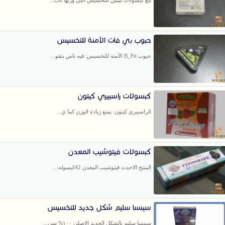
حبوب بي فات الآمنة للتخسيس
حبوب B_Fit الآمنة للتخسيس: فيه ناس بتقو...
كبسولات راسبيري كيتون
الراسبيري كيتون: يمنع زيادة الوزن كما ي...
كبسولات فيتوشيب المعدن
المنتج الاحدث فيتوشيب المعدن 42كبسوله:...
سينسا سليم شكل جديد للتخسيس
سينسا سليم بالشكل الجديد الاصلى ١٠٠% سي...