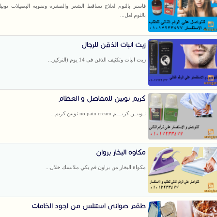
فاستر بالثوم لعلاج تساقط الشعر والقشرة وتقوية البصيلات توني
بالثوم لعل...
زيت انبات الذقن للرجال
زيت انبات وتكثيف الذقن فى 14 يوم (التركيز...
كريم نوبين للمفاصل و العظام
نـوبيــن كريــــم no pain cream نوبين كريم...
مكاوه البخار بروان
مكواة البخار من براون قم بكي ملابسك خلال...
طقم صوانى استنلس من اجود الخامات