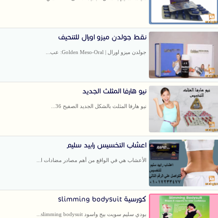
نقط جولدن ميزو اورال للتنحيف
جولدن ميزو اورال | Golden Meso-Oral: عب...
نيو هارفا المثلث الجديد
نيو هارفا المثلث بالشكل الجديد الصفيح 36...
اعشاب التخسيس رابيد سليم
الأعشاب هي في الواقع من أهم مصادر مضادات ا...
كورسية slimming bodysuit
بودي سليم سويت بيج واسود slimming bodysuit...