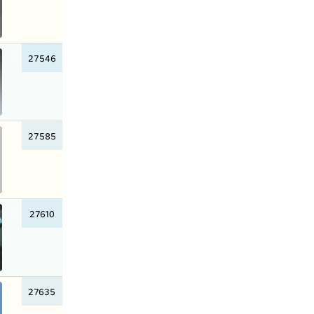
27546
27585
27610
27635