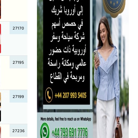
27170
27195
27199
27236