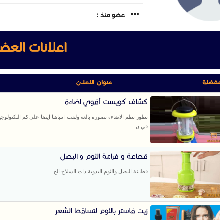
عضو منذ :
اعلانات العض
مفضلة
عنوان الاعلان
كشاف كويست أقوي اضاءة
تطور نظم الاضاءه بصوره بالغه ولفت انتباهنا ايضا على كم التكنولوجيا
في ن...
قطاعة و فرامة الثوم و البصل
قطاعة البصل والثوم اليدوية ذات السلاح الح...
زيت فاستر بالثوم لتساقط الشعر