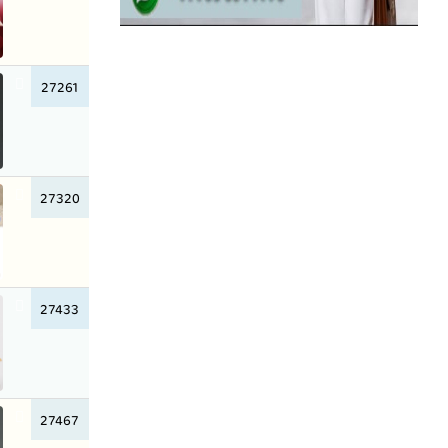
27261
27320
27433
27467