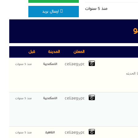
منذ 5 سنوات
ارسال بريد
و
المعلن
المدينة
قبل
celiaegypt
الاسكندرية
منذ 5 سنوات
 الحديثه
celiaegypt
الاسكندرية
منذ 5 سنوات
celiaegypt
القاهرة
منذ 5 سنوات