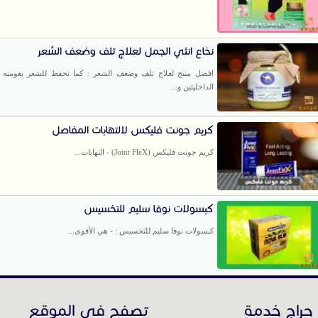
نخاع انثي الجمل لعلاج تلف وضعف الشعر
افضل منتج لعلاج تلف وضعف الشعر : كما تحفظ للشعر نعومته 
الداخليتين و...
كريم جونت فليكس لالتهابات المفاصل
كريم جونت فليكس (Joint FleX) - التهابات...
كبسولات نوفا سليم للتخسيس
كبسولات نوفا سليم للتخسيس : - هي الأقوى...
حراج خدمة
تصفح في الموقع