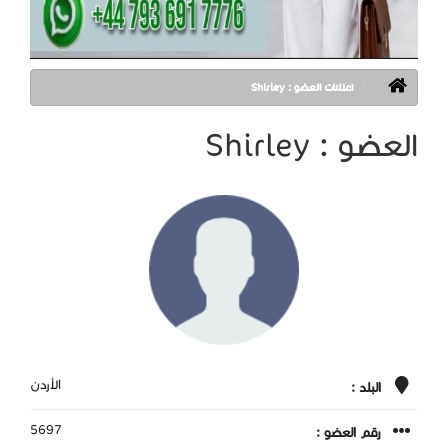
اعلانات العضو : Shirley
العضو : Shirley
الأردن
البلد :
5697
رقم العضو :