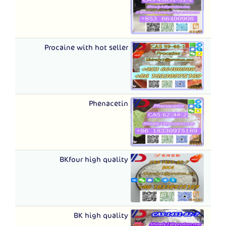
Procaine with hot seller
Phenacetin
BKfour high quality
BK high quality