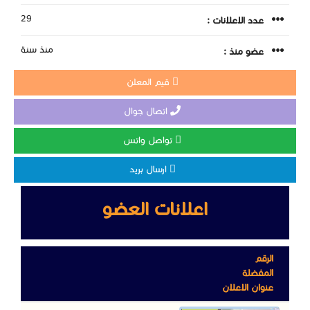
29
عدد الاعلانات :
منذ سنة
عضو منذ :
قيم المعلن
اتصال جوال
تواصل واتس
ارسال بريد
اعلانات العضو
الرقم
المفضلة
عنوان الاعلان