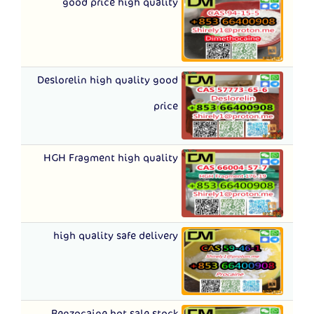
good price high quality
Deslorelin high quality good
price
HGH Fragment high quality
high quality safe delivery
Benzocaine hot sale stock