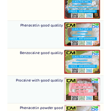
Phenacetin good quality
Benzocaine good quality
Procaine with good quality
Phenacetin powder good