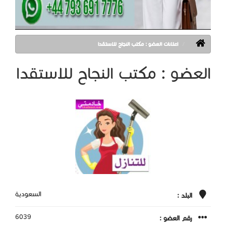
اعلانات العضو : مكتب النجاح للاستقدا
العضو : مكتب النجاح للاستقدا
السعودية
البلد :
6039
رقم العضو :