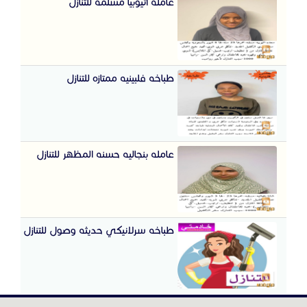
عامله اثيوبيا مسلمه للتنازل
طباخه فلبينيه ممتازه للتنازل
عامله بنجاليه حسنه المظهر للتنازل
طباخه سرلانيكي حديثه وصول للتنازل