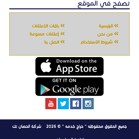
تصفح في الموقع
الرئيسية
باقات الإعلانات
من نحن
إعلانات ممنوعة
شروط الاستخدام
اتصل بنا
جميع الحقوق محفوظه " حراج خدمه " © 2026
شركة الحصان تك