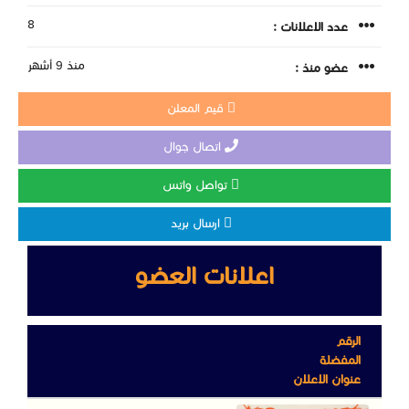
8
عدد الاعلانات :
منذ 9 أشهر
عضو منذ :
قيم المعلن
اتصال جوال
تواصل واتس
ارسال بريد
اعلانات العضو
الرقم
المفضلة
عنوان الاعلان