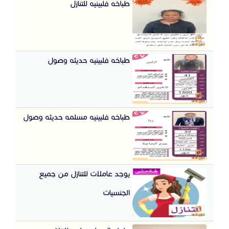
طباخه فلبينيه للتنازل
طباخه فلبينيه حديثه وصول
طباخه فلبينيه مسلمه حديثه وصول
يوجد عاملات للتنازل من جميع
الجنسيات