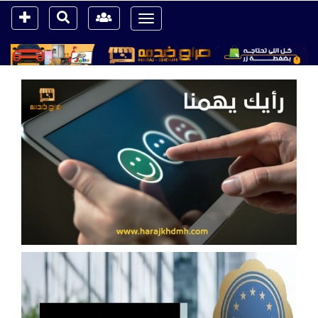
Toggle
navigation