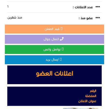
1
عدد الاعلانات :
منذ شهرين
عضو منذ :
قيم المعلن
اتصال جوال
تواصل واتس
ارسال بريد
اعلانات العضو
الرقم
المفضلة
عنوان الاعلان