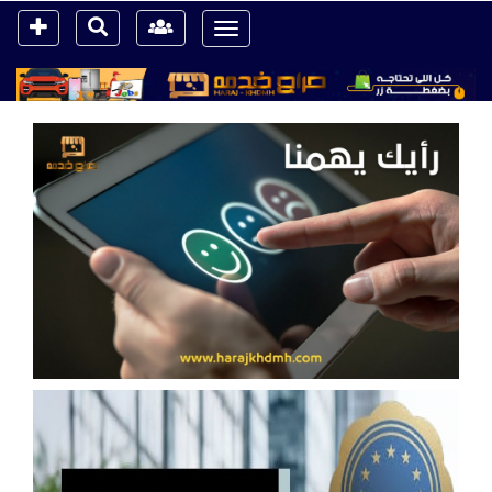
Toggle
navigation