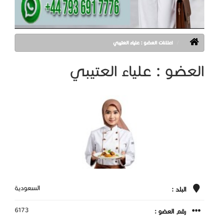
اعلانات العضو : علياء العتيبي
العضو : علياء العتيبي
السعودية
البلد :
6173
رقم العضو :