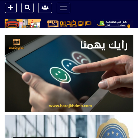
Toggle
navigation