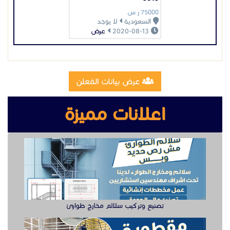
تصنيع وتركيب سلالم مخارج طوارئ
تصنيع مقطوره قلص الشرقية
وظيفة دهان سيارت للعمل في الخبر