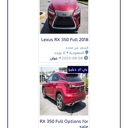
RX 350 Full Options for
sale
75000 ر س
السعودية
لا يوجد
2020-08-13
عرض
عرض بيانات المُعلن
اعلانات مميزة