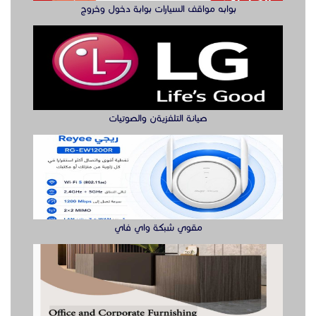
مصانع الأبواب الخشبية
جهاز تفتيش يدوي وكشف الجوال
راوتر ريجي لتوفير اتصال سريع