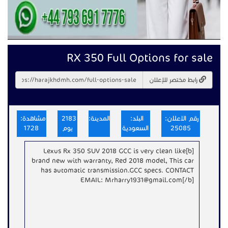
RX 350 Full Options for sale
رابط مختصر للإعلان
رقم الاعلان:
البلد:
المدينة:
2183
مشاهدة:
25085
السعودية
يوم
1728
[b]Lexus Rx 350 SUV 2018 GCC is very clean like
brand new with warranty, Red 2018 model, This car
has automatic transmission.GCC specs. CONTACT
EMAIL: Mrharry1931@gmail.com[/b]