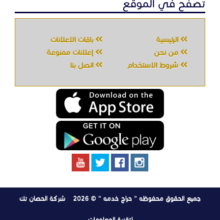
جميع الحقوق محفوظه " حراج خدمه " © 2026
شركة الحصان تك
لتقنية المعلومات