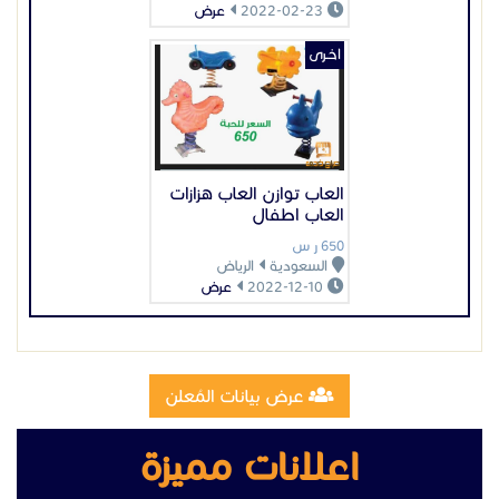
2022-02-23
عرض
اخـرى
العاب توازن العاب هزازات
العاب اطفال
650 ر س
السعودية
الرياض
2022-12-10
عرض
عرض بيانات المُعلن
اعلانات مميزة