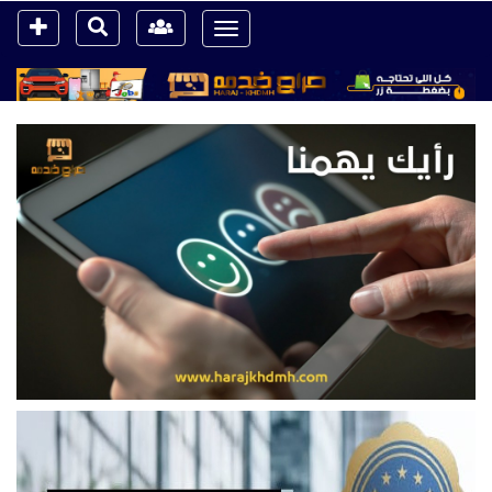
Toggle
navigation