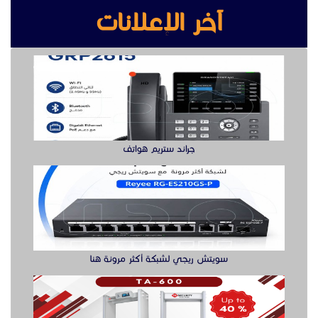
آخر الإعلانات
جراند ستريم هواتف
سويتش ريجي لشبكة أكثر مرونة هنا