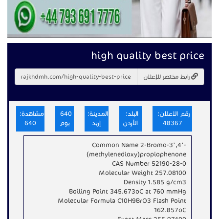
high quality best price
رابط مختصر للإعلان
رقم الاعلان:
البلد:
المدينة:
640
مشاهدة:
48367
الأردن
إربد
يوم
640
Common Name 2-Bromo-3',4'-
(methylenedioxy)propiophenone
CAS Number 52190-28-0
Molecular Weight 257.08100
Density 1.585 g/cm3
Boiling Point 345.673oC at 760 mmHg
Molecular Formula C10H9BrO3 Flash Point
162.857oC