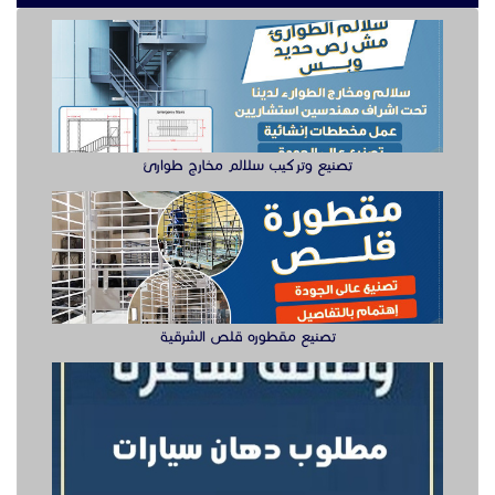
تصنيع وتركيب سلالم مخارج طوارئ
تصنيع مقطوره قلص الشرقية