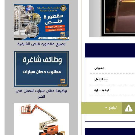
تصنيع مقطوره قلص الشرقية
معروض
عند الاتصال
وظيفة دهان سيارت للعمل في
اجهزة منزلية
الخبر
Toggle Dropdown
تبليغ