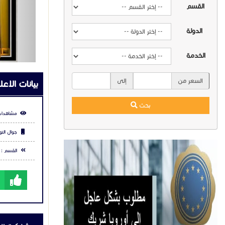
القسم
الدولة
الخدمة
السعر من
إلى
بيانات الاعل
بحث
مشاهدات
جوال التو
القسم :