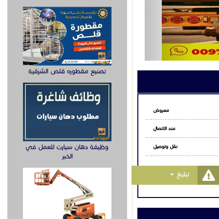
تصنيع مقطوره قلص الشرقية
معروض
عند الاتصال
وظيفة دهان سيارت للعمل في
نقل وتوصيل
الخبر
Toggle Dropdown
تبليغ