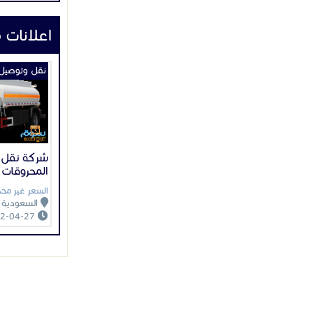
اعلانات 
نقل وتوصيل
شركة نقل و
المحروقات 
السعر غير محد
السعودية
2022-04-27