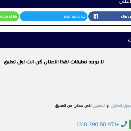
اعلان
س بوك
شارك عبر تويتر
شارك عبر و
ت
لا يوجد تعليقات لهذا الاعلان كن انت اول تعليق
جيل الدخول
او
التسجيل
لكي تتمكن من التعليق
+971 50 390 1310