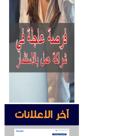
آخر الإعلانات