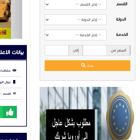
القسم
الدولة
الخدمة
السعر من
إلى
بيانات الاعل
بحث
مشاهدات
جوال التو
القسم :