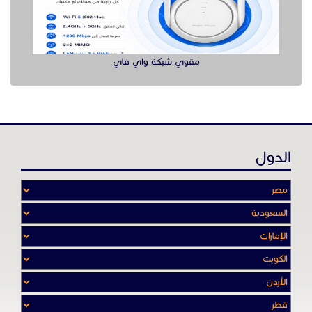
مقوي شبكة واي فاي
الدول