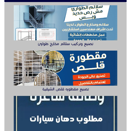
تصنيع وتركيب سلالم مخارج طوارئ
تصنيع مقطوره قلص الشرقية