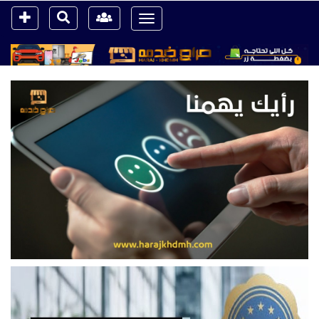
Toggle
navigation