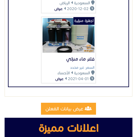
السعودية
الرياض
2020-12-02
عرض
اجهزة منزلية
فلتر ماء منزلي
السعر غير محدد
السعودية
الأحساء
2021-04-01
عرض
عرض بيانات المُعلن
اعلانات مميزة