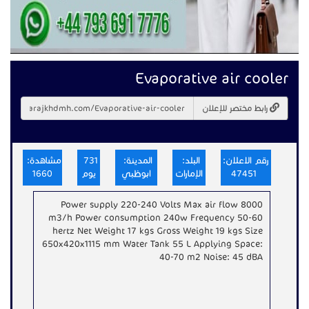
Evaporative air cooler
رابط مختصر للإعلان
رقم الاعلان:
البلد:
المدينة:
731
مشاهدة:
47451
الإمارات
ابوظبي
يوم
1660
Power supply 220-240 Volts Max air flow 8000
m3/h Power consumption 240w Frequency 50-60
hertz Net Weight 17 kgs Gross Weight 19 kgs Size
650x420x1115 mm Water Tank 55 L Applying Space:
40-70 m2 Noise: 45 dBA