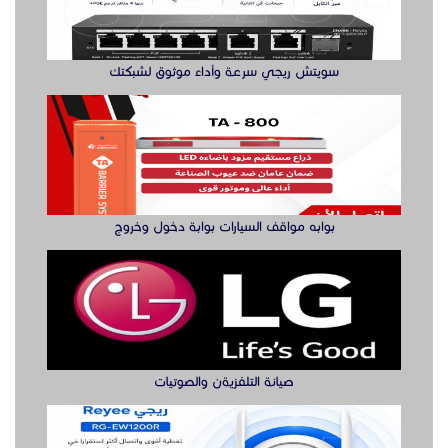
سويتش ريجي سرعة وأداء موثوق لشبكتك
بوابه مواقف السيارات بوابة دخول وخروج
صيانة التلفزيةن والصوتيات