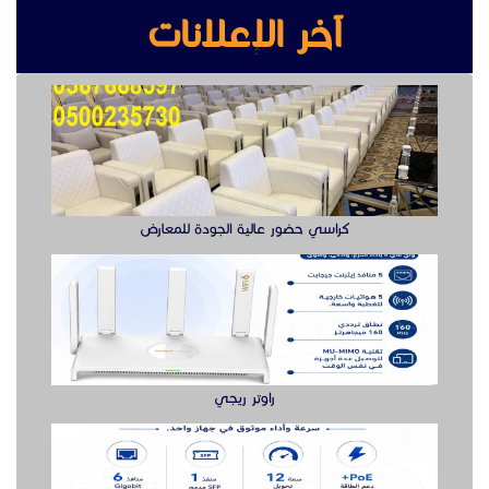
آخر الإعلانات
كراسي حضور عالية الجودة للمعارض
راوتر ريجي