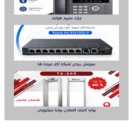
بوابه كشف المعادن بوابة سيكيورتى
الدول