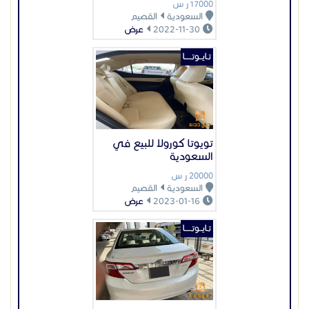
20000 ر س
السعودية
القصيم
2023-01-16
عرض
تـايــوتـــــا
تويوتا كامري للبيع في
السعودية
20000 ر س
السعودية
القصيم
2023-03-14
عرض
عرض بيانات المُعلن