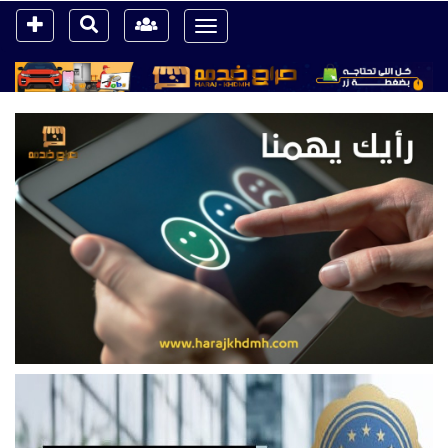
Toggle
navigation