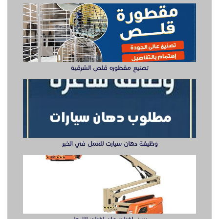
وظيفة دهان سيارت للعمل في الخبر
سيزر لفتات مان لفتات للايجار
تصنيع صناديق وهياكل سيارات الشرقية