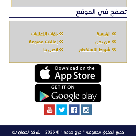
جميع الحقوق محفوظه " حراج خدمه " © 2026
شركة الحصان تك
لتقنية المعلومات