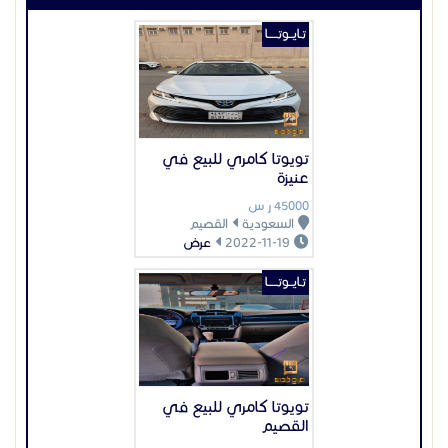
2022-11-19
عرض
تـايــوتـــــا
تويوتا كامري للبيع في
القصيم
17000 ر س
السعودية
القصيم
2022-11-30
عرض
تـايــوتـــــا
تويوتا كورولا للبيع في
السعودية