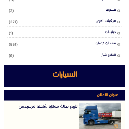
فـــــورد
(2)
مركبات اخرى
(271)
دبابـــات
(1)
معدات ثقيلة
(551)
قطع غيار
(9)
السيارات
عنوان الاعلان
للبيع بحالة ممتازة شاحنه مرسيدس