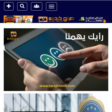
Toggle
navigation