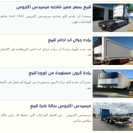
للبيع بسعر مميز شاحنه مرسيدس اكتروس
يسعدنا ان نقدم لكم شاحنه
الشاحنات فهى...
براده جراي اند ادامز للبيع
بعد بحث طويل وجدنا ان براده جراي اند ادامز البريطانيه هى الافضل 
فه...
برادة كرون مستوردة من اوروبا للبيع
يسرنا ان نقدم لكم برادة كرون مستوردة من اوروبا لم تعمل فى السعو
مم...
مرسيدس اكتروس بحالة نادرة للبيع
مرسيدس اكتروس .. من افضل المركبات التي تحفظ لك راس مالك ل
منافس شاحن...