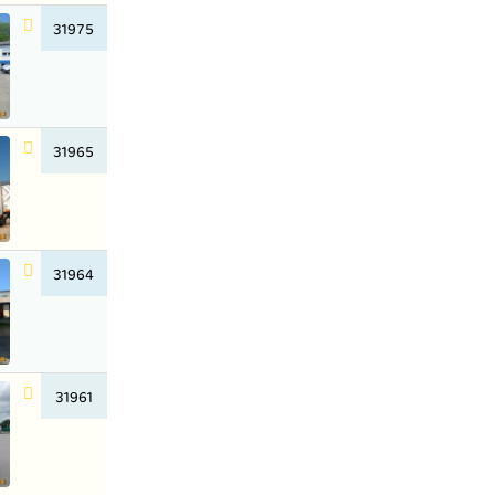
31975
31965
31964
31961