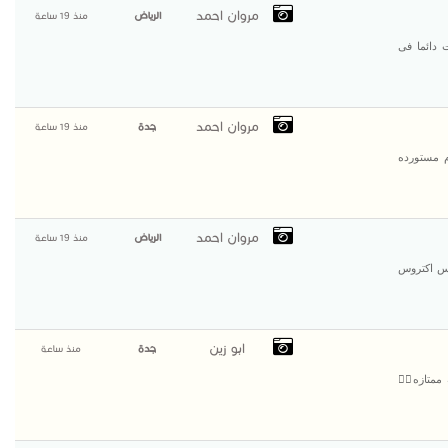
مروان احمد
الرياض
منذ 19 ساعة
 دائما فى
مروان احمد
جدة
منذ 19 ساعة
م مستورده
مروان احمد
الرياض
منذ 19 ساعة
دس اكتروس
ابو زين
جدة
منذ ساعة
ممتازه👌🏻