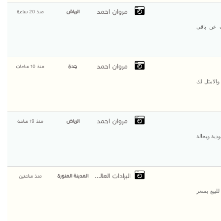
مروان احمد
الرياض
منذ 20 ساعة
 مرسيدس اكتروس 1845 mp4 تختلف عن باقى
مروان احمد
جدة
منذ 10 ساعات
والامثل لك
مروان احمد
الرياض
منذ 19 ساعة
دية وبحالة
البرادات العالمية
المدينة المنورة
منذ ساعتين
لبيع بسعر