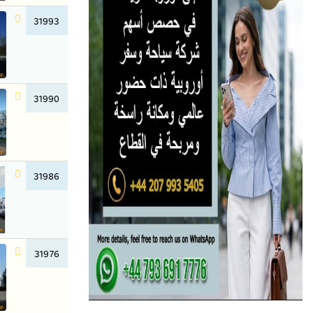
31993
31990
31986
31976