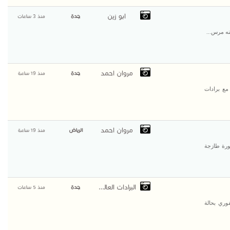
ابو زين
جدة
منذ 3 ساعات
نه مرس...
مروان احمد
جدة
منذ 19 ساعة
مع برادات
مروان احمد
الرياض
منذ 19 ساعة
ورة طازجة
البرادات العالمية
جدة
منذ 5 ساعات
وري بحالة