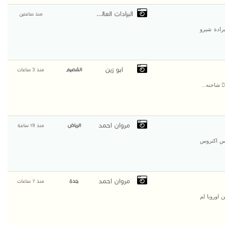
البرادات العالمية
منذ ساعتين
رادة شيرو
ابو زين
القصيم
منذ 3 ساعات
 شاحنه...
مروان احمد
الرياض
منذ 19 ساعة
دس اكتروس
مروان احمد
جدة
منذ 7 ساعات
 اوروبا لم