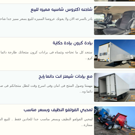
شاحنه اكتروس شاسيه مميزه للبيع
بادر بالسرعه الان ولا يفوتك عروضنا المميزه للبيع بسعر مميز جدا شاح
برادة كرون برادة حكاية
ستجد كل ما تحتاجه وتتمناه فى برادات كرون منتجاتك طازجة دائما 
كرو...
مع برادات شيمتز انت دائما رابح
مهمتنا وصول المنتج فى امان وفى اسرع وقت لتظل منتجاتكم فى ص
دائما وه...
لمحبي الفولفو النظيف وبسعر مناسب
لمحبي الفولفو النظيف وبسعر مناسب جدا للجادين فقط .. للبيع الف
ممتازة...