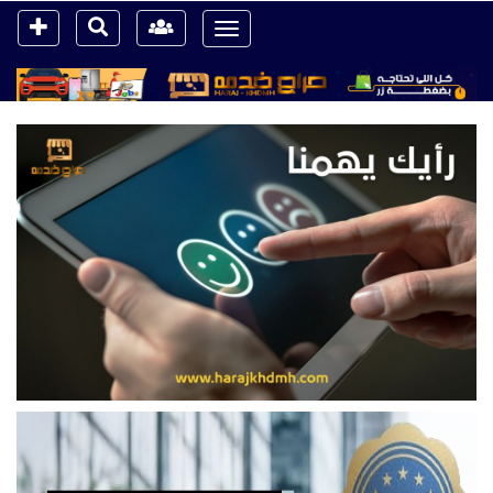
Toggle
navigation