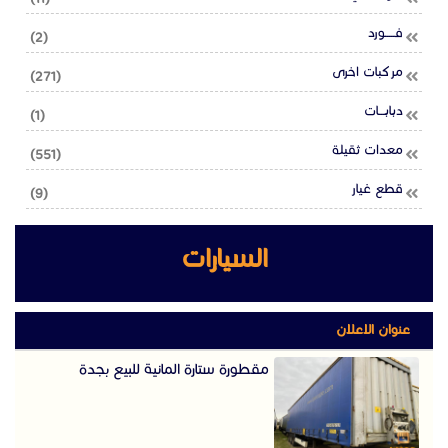
فـــــورد
(2)
مركبات اخرى
(271)
دبابـــات
(1)
معدات ثقيلة
(551)
قطع غيار
(9)
السيارات
عنوان الاعلان
مقطورة ستارة المانية للبيع بجدة