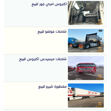
اكتروس امبي فور للبيع
شاحنات فولفو للبيع
شاحنات مرسيدس اكتروس للبيع
مقطورة شيرو للبيع