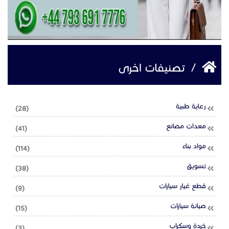
/
تصنيفات اخرى
رعاية طبية
(28)
معدات مصانع
(41)
مواد بناء
(114)
تسويق
(38)
قطع غيار سيارات
(9)
صيانة سيارات
(15)
خردة وسكراب
(3)