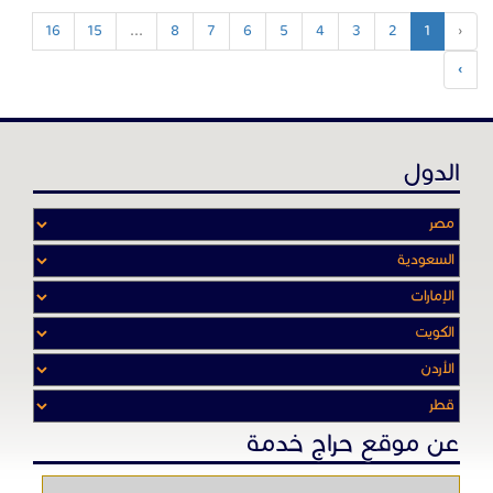
16
15
...
8
7
6
5
4
3
2
1
‹
›
الدول
عن موقع حراج خدمة