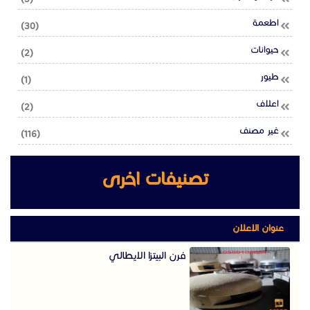
اطعمة
(30)
حيوانات
(2)
طيور
(1)
اعلاف
(2)
غير مصنف
(116)
تصنيفات اخرى
عنوان الاعلان
فرن البيتزا الايطالي