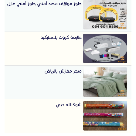
حاجز مواقف مصد أمني حاجز أمني عازل
طابعة كروت بلاستيكيه
متجر مفارش بالرياض
شوكلاته دبي