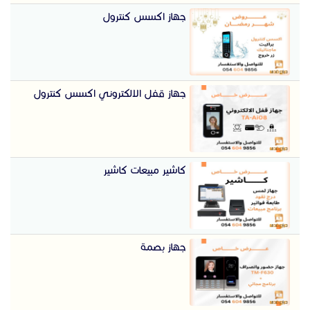
جهاز اكسس كنترول
جهاز قفل الالكتروني اكسس كنترول
كاشير مبيعات كاشير
جهاز بصمة