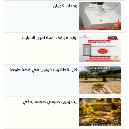
وحدات كوريان
بوابه مواقف امنية لمرور السيارات
كل نقطة زيت الزيتون هي قصة طبيعة
زيت زيتون طبيعي طعمه يحكي