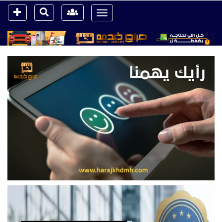
Toggle
navigation