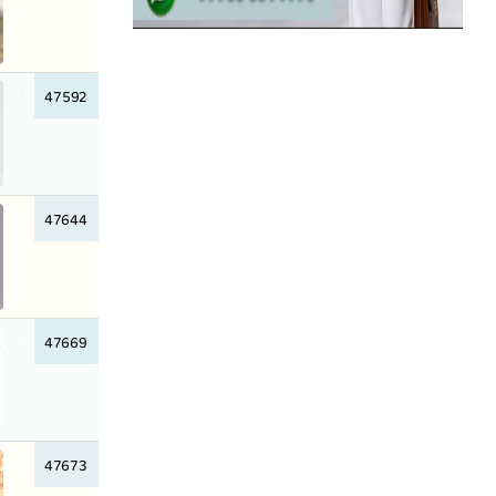
47592
47644
47669
47673