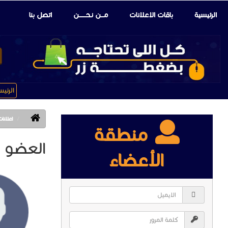
الرئيسية
باقات الإعلانات
مـــن نـحـــــــن
اتصل بنا
الرئي
اعلانات الع
منطقة
العضو : ananaseg
الأعضاء