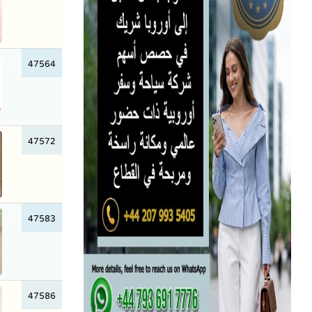
47564
47572
47583
47586