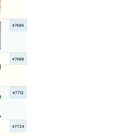
47684
47688
47712
47724