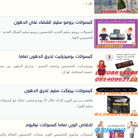
تلك ا...
كبسولات برومو سليم للقضاء علي الدهون
كبسولات برومو سليم الجديد للتخسيس برومو سليم الشكل الجديد :
التخسيس الفعا...
كبسولات بوميجرانيت لحرق الدهون تماما
بوميجرانيت للتخسيس وتنحيف الجسم : وحرق الدهون من مس
عشبية استثنائية، لها ق...
كبسولات بيرفكت سليم لحرق الدهون
تخلصـــــى من الوزن الزائد خلال 30 يوم وعيشى حياتك مع 
سليم للاوزا...
لانقاص الوزن تماما كبسولات تيتانيوم
كبسولات تيتانيوم للتخسيس اقوى منتجات التخسيس الفعالة والم