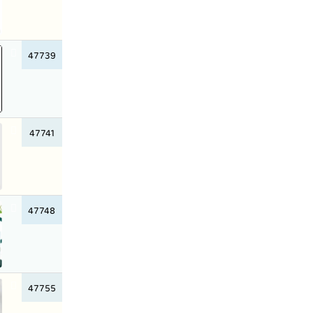
47739
47741
47748
47755