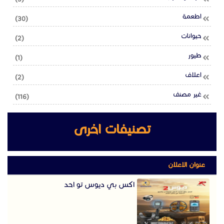
اطعمة
(30)
حيوانات
(2)
طيور
(1)
اعلاف
(2)
غير مصنف
(116)
تصنيفات اخرى
عنوان الاعلان
اكس بي ديوس تو احد