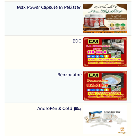
Max Power Capsule In Pakistan
BDO
Benzocaine
جهاز AndroPenis Gold