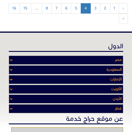
16
15
...
8
7
6
5
4
3
2
1
‹
›
الدول
عن موقع حراج خدمة