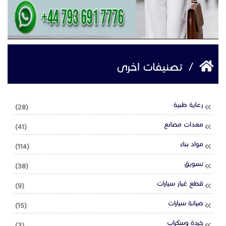
/
تصنيفات اخرى
رعاية طبية
(28)
معدات مصانع
(41)
مواد بناء
(114)
تسويق
(38)
قطع غيار سيارات
(9)
صيانة سيارات
(15)
خردة وسكراب
(3)