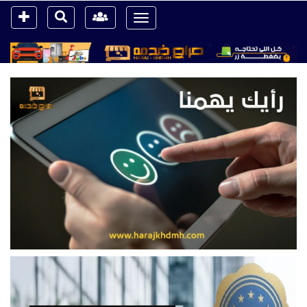
Toggle
navigation